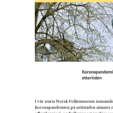
I vår starta Norsk Folkemuseum innsamli
koronapandemien på nettstaden minner.no