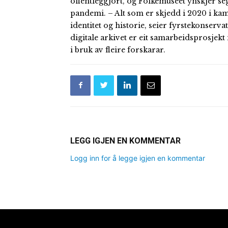
offentleggjort, og Folkemuseet ynskjer s
pandemi. – Alt som er skjedd i 2020 i kam
identitet og historie, seier fyrstekonserv
digitale arkivet er eit samarbeidsprosjekt
i bruk av fleire forskarar.
LEGG IGJEN EN KOMMENTAR
Logg inn for å legge igjen en kommentar