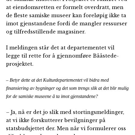
at eiendomsretten er formelt overdratt, men
de fleste samiske museer kan foreløpig ikke ta
imot gjenstandene fordi de mangler ressurser
og tilfredsstillende magasiner.
I meldingen står det at departementet vil
legge til rette for å gjennomføre Bååstede-
prosjektet.
– Betyr dette at det Kulturdepartementet vil bidra med
finansiering av bygninger og det som trengs slik at det blir mulig
for de samiske museene å ta imot gjenstandene?
– Ja, nå er det jo slik med stortingsmeldinger,
at vi ikke forskutterer bevilgninger på
statsbudsjettet der. Men når vi formulerer oss