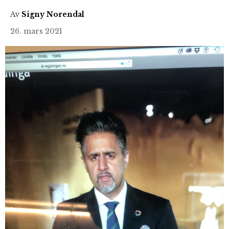
Av
Signy Norendal
26. mars 2021