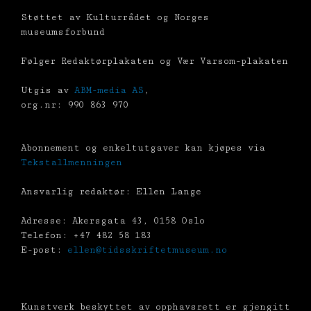
Støttet av Kulturrådet og Norges
museumsforbund
Følger Redaktørplakaten og Vær Varsom-plakaten
Utgis av
ABM-media AS
,
org.nr: 990 863 970
Abonnement og enkeltutgaver kan kjøpes via
Tekstallmenningen
Ansvarlig redaktør: Ellen Lange
Adresse: Akersgata 43, 0158 Oslo
Telefon: +47 482 58 183
E-post:
ellen@tidsskriftetmuseum.no
Kunstverk beskyttet av opphavsrett er gjengitt