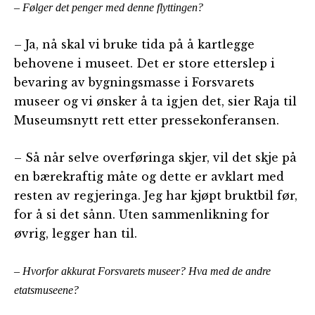
– Følger det penger med denne flyttingen?
– Ja, nå skal vi bruke tida på å kartlegge
behovene i museet. Det er store etterslep i
bevaring av bygningsmasse i Forsvarets
museer og vi ønsker å ta igjen det, sier Raja til
Museumsnytt rett etter pressekonferansen.
– Så når selve overføringa skjer, vil det skje på
en bærekraftig måte og dette er avklart med
resten av regjeringa. Jeg har kjøpt bruktbil før,
for å si det sånn. Uten sammenlikning for
øvrig, legger han til.
– Hvorfor akkurat Forsvarets museer? Hva med de andre
etatsmuseene?