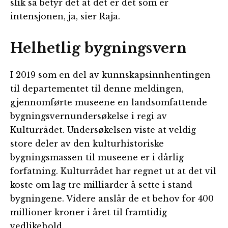
slik så betyr det at det er det som er
intensjonen, ja, sier Raja.
Helhetlig bygningsvern
I 2019 som en del av kunnskapsinnhentingen
til departementet til denne meldingen,
gjennomførte museene en landsomfattende
bygningsvernundersøkelse i regi av
Kulturrådet. Undersøkelsen viste at veldig
store deler av den kulturhistoriske
bygningsmassen til museene er i dårlig
forfatning. Kulturrådet har regnet ut at det vil
koste om lag tre milliarder å sette i stand
bygningene. Videre anslår de et behov for 400
millioner kroner i året til framtidig
vedlikehold.