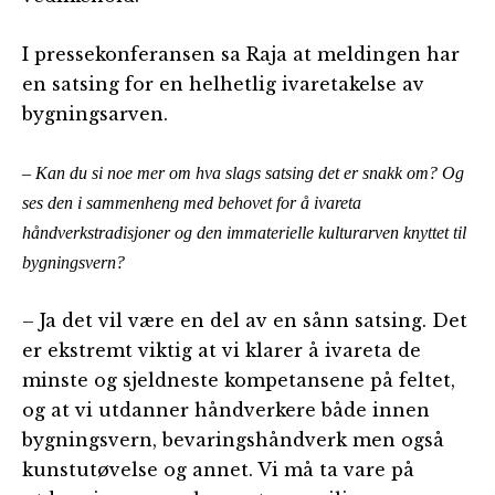
I pressekonferansen sa Raja at meldingen har
en satsing for en helhetlig ivaretakelse av
bygningsarven.
– Kan du si noe mer om hva slags satsing det er snakk om? Og
ses den i sammenheng med behovet for å ivareta
håndverkstradisjoner og den immaterielle kulturarven knyttet til
bygningsvern?
– Ja det vil være en del av en sånn satsing. Det
er ekstremt viktig at vi klarer å ivareta de
minste og sjeldneste kompetansene på feltet,
og at vi utdanner håndverkere både innen
bygningsvern, bevaringshåndverk men også
kunstutøvelse og annet. Vi må ta vare på