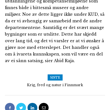
utdanningene og kompetansemiljøene som
finnes både i bittesmå museer og andre
miljøer. Noe av dette ligger ikke under KUD, så
da er vi avhengig av samarbeid med de andre
departementene. Samtidig er det svært mange
bygninger som er utslitte. Dette har skjedd
over lang tid, og det vi varsler er at vi ønsker å
gjøre noe med etterslepet. Det handler også
om å ivareta kunnskapen, som vil være en del
av ei sånn satsing, sier Abid Raja.
SISTE
Krig, fred og natur i Finnmark
Følg med på Frolands Verk