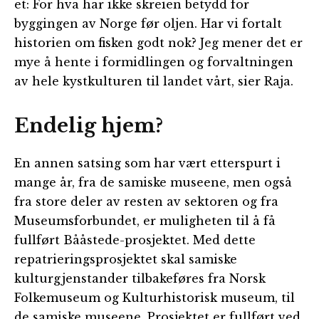
et: For hva har ikke skreien betydd for
byggingen av Norge før oljen. Har vi fortalt
historien om fisken godt nok? Jeg mener det er
mye å hente i formidlingen og forvaltningen
av hele kystkulturen til landet vårt, sier Raja.
Endelig hjem?
En annen satsing som har vært etterspurt i
mange år, fra de samiske museene, men også
fra store deler av resten av sektoren og fra
Museumsforbundet, er muligheten til å få
fullført Bååstede-prosjektet. Med dette
repatrieringsprosjektet skal samiske
kulturgjenstander tilbakeføres fra Norsk
Folkemuseum og Kulturhistorisk museum, til
de samiske museene. Prosjektet er fullført ved