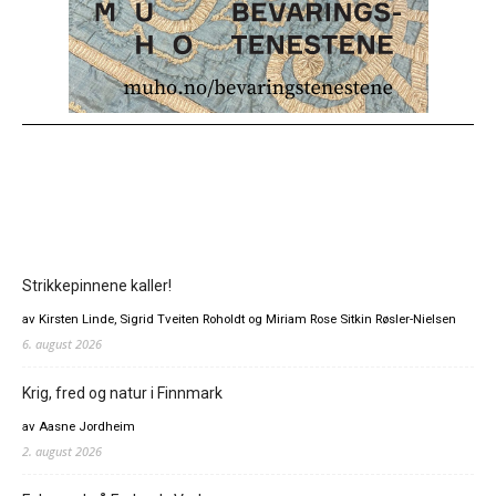
Strikkepinnene kaller!
av Kirsten Linde, Sigrid Tveiten Roholdt og Miriam Rose Sitkin Røsler-Nielsen
6. august 2026
Krig, fred og natur i Finnmark
av Aasne Jordheim
2. august 2026