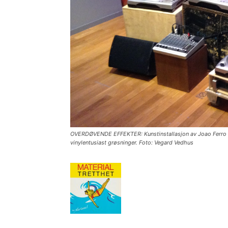
OVERDØVENDE EFFEKTER: Kunstinstallasjon av Joao Ferro Mar
vinylentusiast grøsninger. Foto: Vegard Vedhus