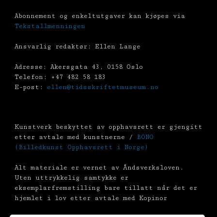
Abonnement og enkeltutgaver kan kjøpes via
Tekstallmenningen
Ansvarlig redaktør: Ellen Lange
Adresse: Akersgata 43, 0158 Oslo
Telefon: +47 482 58 183
E-post:
ellen@tidsskriftetmuseum.no
Kunstverk beskyttet av opphavsrett er gjengitt
etter avtale med kunstnerne /
BONO
(Billedkunst Opphavsrett i Norge)
Alt materiale er vernet av Åndsverksloven.
Uten uttrykkelig samtykke er
eksemplarfremstilling bare tillatt når det er
hjemlet i lov etter avtale med Kopinor