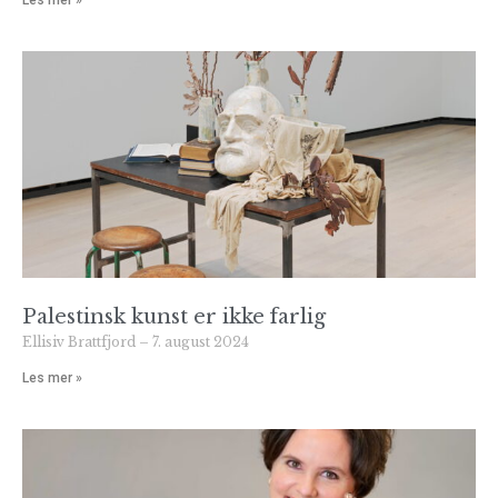
Les mer »
Palestinsk kunst er ikke farlig
Ellisiv Brattfjord
7. august 2024
Les mer »