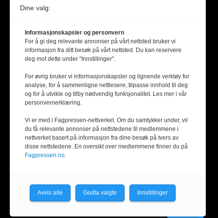
Dine valg:
Informasjonskapsler og personvern
For å gi deg relevante annonser på vårt nettsted bruker vi
informasjon fra ditt besøk på vårt nettsted. Du kan reservere
deg mot dette under "Innstillinger".
For øvrig bruker vi informasjonskapsler og lignende verktøy for
analyse, for å sammenligne nettlesere, tilpasse innhold til deg
og for å utvikle og tilby nødvendig funksjonalitet. Les mer i vår
personvernerklæring.
Vi er med i Fagpressen-nettverket. Om du samtykker under, vil
du få relevante annonser på nettstedene til medlemmene i
nettverket basert på informasjon fra dine besøk på tvers av
disse nettstedene. En oversikt over medlemmene finner du på
Fagpressen.no.
Avvis alle
Godta valgte
Innstillinger