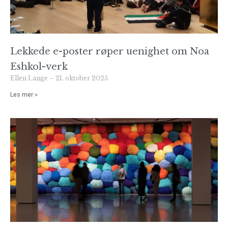
Lekkede e-poster røper uenighet om Noa
Eshkol-verk
Ellen Lange
21. oktober 2025
Les mer »