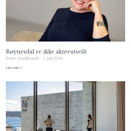
Røynesdal er ikke akterutseilt
Petter Snekkestad
5. juli 2024
Les mer »