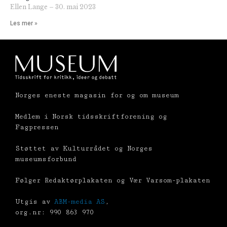
Ellen Lange
30. mai 2023
Les mer »
Norges eneste magasin for og om museum
Medlem i Norsk tidsskriftforening og
Fagpressen
Støttet av Kulturrådet og Norges
museumsforbund
Følger Redaktørplakaten og Vær Varsom-plakaten
Utgis av
ABM-media AS
,
org.nr: 990 863 970