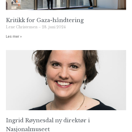
Kritikk for Gaza-håndtering
Lene Christensen
28. juni 2024
Les mer »
Ingrid Røynesdal ny direktør i
Nasjonalmuseet