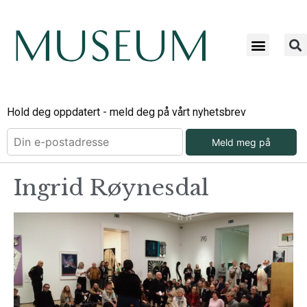
Hold deg oppdatert - meld deg på vårt nyhetsbrev
Meld meg på
Ingrid Røynesdal