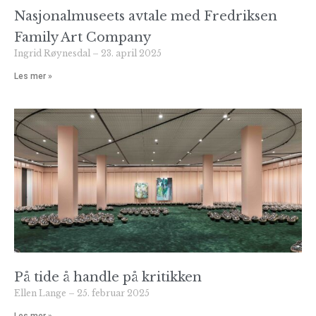
Nasjonalmuseets avtale med Fredriksen
Family Art Company
Ingrid Røynesdal
23. april 2025
Les mer »
På tide å handle på kritikken
Ellen Lange
25. februar 2025