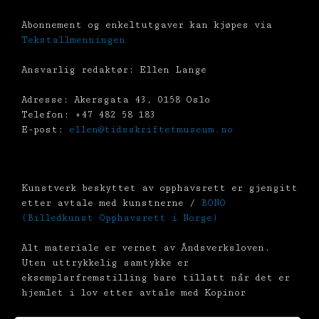
Abonnement og enkeltutgaver kan kjøpes via
Tekstallmenningen
Ansvarlig redaktør: Ellen Lange
Adresse: Akersgata 43, 0158 Oslo
Telefon: +47 482 58 183
E-post:
ellen@tidsskriftetmuseum.no
Kunstverk beskyttet av opphavsrett er gjengitt
etter avtale med kunstnerne /
BONO
(Billedkunst Opphavsrett i Norge)
Alt materiale er vernet av Åndsverksloven.
Uten uttrykkelig samtykke er
eksemplarfremstilling bare tillatt når det er
hjemlet i lov etter avtale med Kopinor