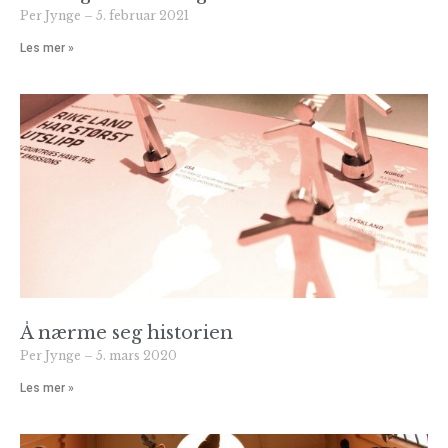
Per Jynge
5. februar 2021
Les mer »
Å nærme seg historien
Per Jynge
5. mars 2020
Les mer »