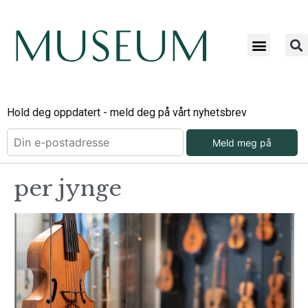
Hold deg oppdatert - meld deg på vårt nyhetsbrev
Meld meg på
per jynge