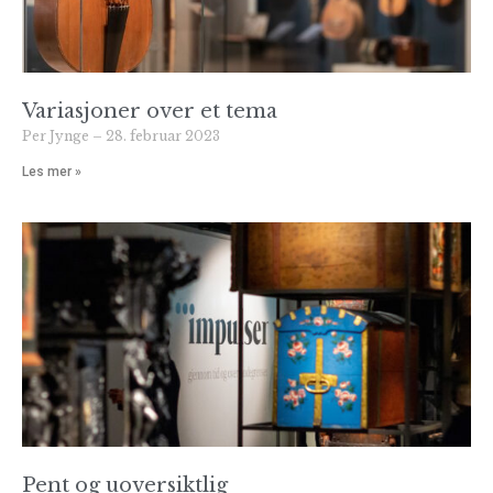
Variasjoner over et tema
Per Jynge
28. februar 2023
Les mer »
Pent og uoversiktlig