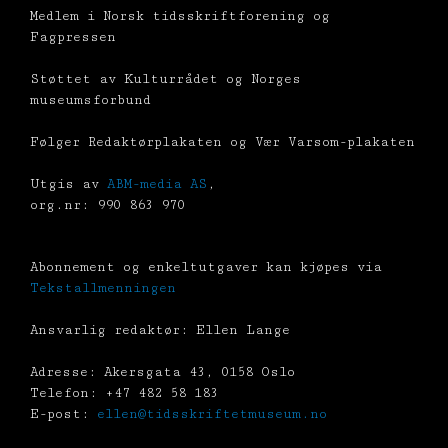
Medlem i Norsk tidsskriftforening og
Fagpressen
Støttet av Kulturrådet og Norges
museumsforbund
Følger Redaktørplakaten og Vær Varsom-plakaten
Utgis av
ABM-media AS
,
org.nr: 990 863 970
Abonnement og enkeltutgaver kan kjøpes via
Tekstallmenningen
Ansvarlig redaktør: Ellen Lange
Adresse: Akersgata 43, 0158 Oslo
Telefon: +47 482 58 183
E-post:
ellen@tidsskriftetmuseum.no