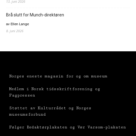
13. juni 2026
Brå slutt for Munch-direktøren
av Ellen Lange
8. juni 2026
Norges eneste magasin for og om museum
Medlem i Norsk tidsskriftforening og
Fagpressen
Støttet av Kulturrådet og Norges
museumsforbund
Følger Redaktørplakaten og Vær Varsom-plakaten