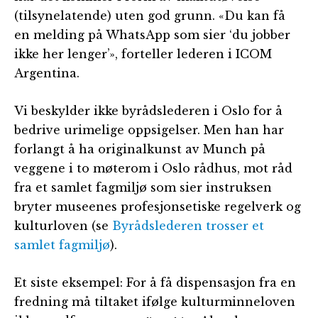
(tilsynelatende) uten god grunn. «Du kan få
en melding på WhatsApp som sier ‘du jobber
ikke her lenger’», forteller lederen i ICOM
Argentina.
Vi beskylder ikke byrådslederen i Oslo for å
bedrive urimelige oppsigelser. Men han har
forlangt å ha originalkunst av Munch på
veggene i to møterom i Oslo rådhus, mot råd
fra et samlet fagmiljø som sier instruksen
bryter museenes profesjonsetiske regelverk og
kulturloven (se
Byrådslederen trosser et
samlet fagmiljø
).
Et siste eksempel: For å få dispensasjon fra en
fredning må tiltaket ifølge kulturminneloven