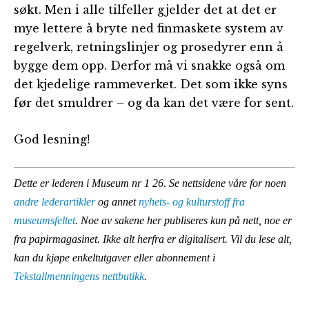
søkt. Men i alle tilfeller gjelder det at det er
mye lettere å bryte ned finmaskete system av
regelverk, retningslinjer og prosedyrer enn å
bygge dem opp. Derfor må vi snakke også om
det kjedelige rammeverket. Det som ikke syns
før det smuldrer – og da kan det være for sent.
God lesning!
Dette er lederen i Museum nr 1 26. Se nettsidene våre for noen
andre lederartikler
og annet
nyhets- og kulturstoff fra
museumsfeltet
. Noe av sakene her publiseres kun på nett, noe er
fra papirmagasinet. Ikke alt herfra er digitalisert. Vil du lese alt,
kan du kjøpe enkeltutgaver eller abonnement i
Tekstallmenningens nettbutikk
.