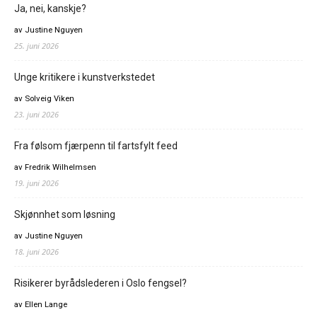
Ja, nei, kanskje?
av Justine Nguyen
25. juni 2026
Unge kritikere i kunstverkstedet
av Solveig Viken
23. juni 2026
Fra følsom fjærpenn til fartsfylt feed
av Fredrik Wilhelmsen
19. juni 2026
Skjønnhet som løsning
av Justine Nguyen
18. juni 2026
Risikerer byrådslederen i Oslo fengsel?
av Ellen Lange