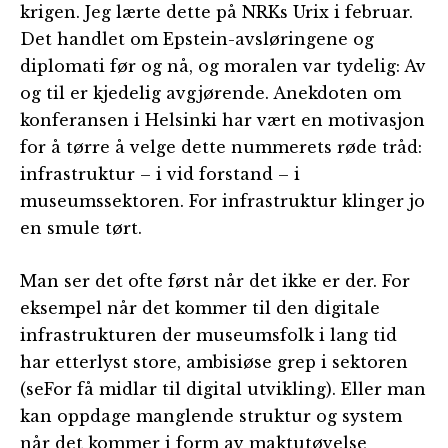
krigen. Jeg lærte dette på NRKs Urix i februar.
Det handlet om Epstein-avsløringene og
diplomati før og nå, og moralen var tydelig: Av
og til er kjedelig avgjørende. Anekdoten om
konferansen i Helsinki har vært en motivasjon
for å tørre å velge dette nummerets røde tråd:
infrastruktur – i vid forstand – i
museumssektoren. For infrastruktur klinger jo
en smule tørt.
Man ser det ofte først når det ikke er der. For
eksempel når det kommer til den digitale
infrastrukturen der museumsfolk i lang tid
har etterlyst store, ambisiøse grep i sektoren
(seFor få midlar til digital utvikling). Eller man
kan oppdage manglende struktur og system
når det kommer i form av maktutøvelse