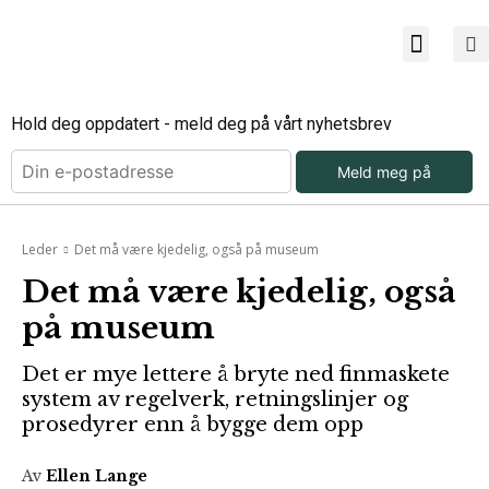
Bli ab
Bli an
Om Mu
Hold deg oppdatert - meld deg på vårt nyhetsbrev
Meld meg på
Leder
Det må være kjedelig, også på museum
Det må være kjedelig, også
på museum
Det er mye lettere å bryte ned finmaskete
system av regelverk, retningslinjer og
prosedyrer enn å bygge dem opp
Av
Ellen Lange