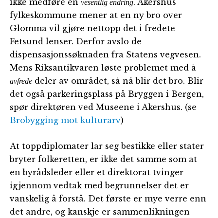
ikke medføre en
. Akershus
vesentlig endring
fylkeskommune mener at en ny bro over
Glomma vil gjøre nettopp det i fredete
Fetsund lenser. Derfor avslo de
dispensasjonssøknaden fra Statens vegvesen.
Mens Riksantikvaren løste problemet med å
deler av området, så nå blir det bro. Blir
avfrede
det også parkeringsplass på Bryggen i Bergen,
spør direktøren ved Museene i Akershus. (se
Brobygging mot kulturarv
)
At toppdiplomater lar seg bestikke eller stater
bryter folkeretten, er ikke det samme som at
en byrådsleder eller et direktorat tvinger
igjennom vedtak med begrunnelser det er
vanskelig å forstå. Det første er mye verre enn
det andre, og kanskje er sammenlikningen