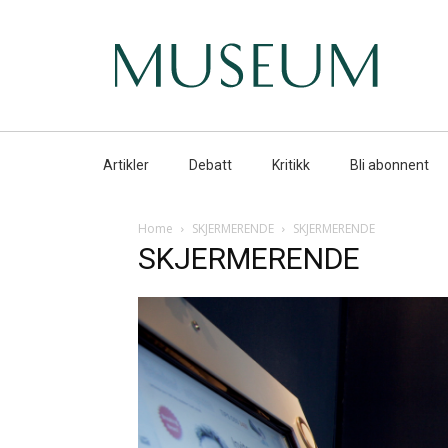
Artikler
Debatt
Kritikk
Bli abonnent
Home
SKJERMERENDE
SKJERMERENDE
SKJERMERENDE