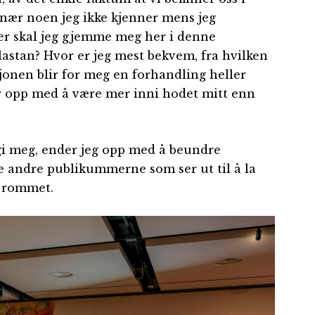
e nær noen jeg ikke kjenner mens jeg
ler skal jeg gjemme meg her i denne
lastan? Hvor er jeg mest bekvem, fra hvilken
sjonen blir for meg en forhandling heller
er opp med å være mer inni hodet mitt enn
rgi meg, ender jeg opp med å beundre
 andre publikummerne som ser ut til å la
e rommet.