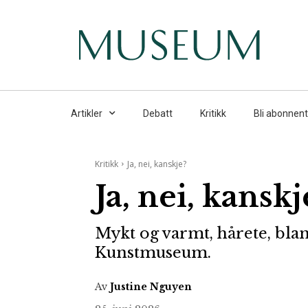
Artikler
Debatt
Kritikk
Bli abonnent
Kritikk
Ja, nei, kanskje?
Ja, nei, kanskj
Mykt og varmt, hårete, bl
Kunstmuseum.
Av
Justine Nguyen