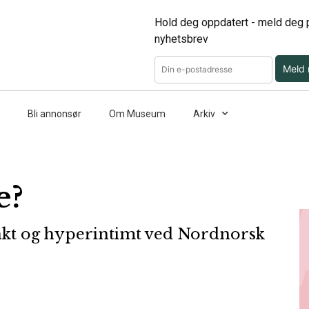
Hold deg oppdatert - meld deg p
nyhetsbrev
Meld
Bli annonsør
Om Museum
Arkiv
e?
ankt og hyperintimt ved Nordnorsk