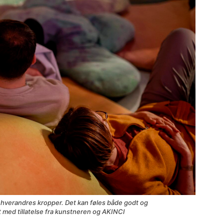
l hverandres kropper. Det kan føles både godt og
 med tillatelse fra kunstneren og AKINCI