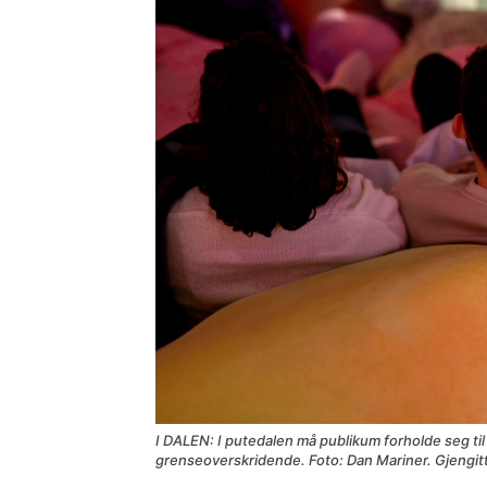
I DALEN: I putedalen må publikum forholde seg ti
grenseoverskridende. Foto: Dan Mariner. Gjengitt