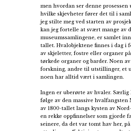
men hvordan ser denne prosessen 
hvilke skjevheter fører det til i sa
jeg stilte meg ved starten av prosje
kan jeg fortelle at svært mange av 
museumssamlingene, er samlet inn i
tallet. Hvalobjektene finnes i dag i 
av skjeletter, fostre eller organer på
tørkede organer og barder. Noen av 
forskning, andre til utstillinger, et 
noen har alltid vært i samlingen.
Ingen er uberørte av hvaler. Særlig 
følge av den massive hvalfangsten N
av 1800-tallet langs kysten av Nor
en rekke oppfinnelser som gjorde f
seinere, da det var tomt hav her, p