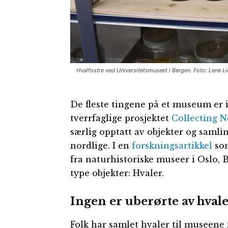
Hvalfostre ved Universitetsmuseet i Bergen. Foto: Lene Li
De fleste tingene på et museum er ik
tverrfaglige prosjektet
Collecting 
særlig opptatt av objekter og samli
nordlige. I en
forskningsartikkel
som
fra naturhistoriske museer i Oslo, 
type objekter: Hvaler.
Ingen er uberørte av hval
Folk har samlet hvaler til museene 