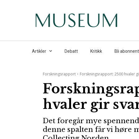
Artikler
Debatt
Kritikk
Bli abonnent
Forskningsrapport
Forskningsrapport: 2500 hvaler gi
Forskningsra
hvaler gir sva
Det foregår mye spennende
denne spalten får vi høre 
Collecting Norden.