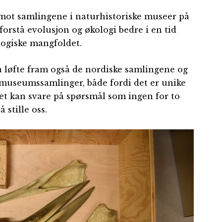
en mot samlingene i naturhistoriske museer på
 forstå evolusjon og økologi bedre i en tid
ologiske mangfoldet.
 løfte fram også de nordiske samlingene og
å museumssamlinger, både fordi det er unike
det kan svare på spørsmål som ingen for to
 stille oss.