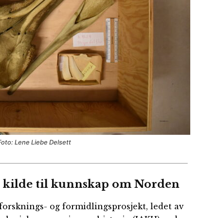
oto: Lene Liebe Delsett
kilde til kunnskap om Norden
 forsknings- og formidlingsprosjekt, ledet av