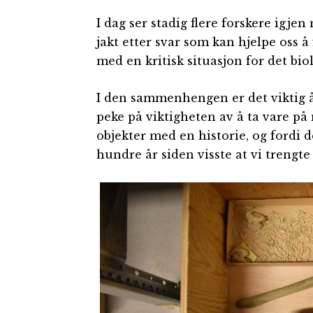
I dag ser stadig flere forskere igj
jakt etter svar som kan hjelpe oss å
med en kritisk situasjon for det bi
I den sammenhengen er det viktig å
peke på viktigheten av å ta vare p
objekter med en historie, og fordi 
hundre år siden visste at vi trengte å