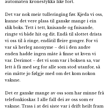
automaten kronestykka like fort.
Det var nok meir tulleringing før. Kjeda vi oss,
kunne det vere plass til ganske mange i ein
slik boks. Tett i tett, knisande og fnisande,
ringte vi både hit og dit. Endå til slottet drista
vi oss til å ringe, endåtil fleire gonger. For vi
var så herleg anonyme – dei i den andre
enden hadde ingen måte å finne ut kven vi
var. Derimot – det vi som var i boksen sa, var
lett å få med seg for alle som stod utanfor, så
ein måtte jo følgje med om det kom nokon
vaksne.
Det er ganske mange av oss som har minne frå
telefonkioskar. I alle fall dei av oss som er
vaksne. Trass i at dei siste var i drift heilt fram