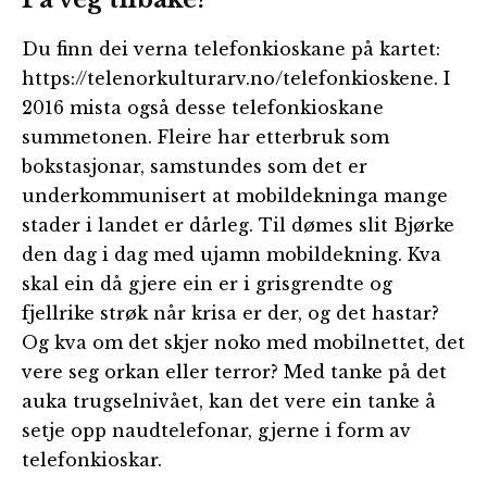
Du finn dei verna telefonkioskane på kartet:
https://telenorkulturarv.no/telefonkioskene. I
2016 mista også desse telefonkioskane
summetonen. Fleire har etterbruk som
bokstasjonar, samstundes som det er
underkommunisert at mobildekninga mange
stader i landet er dårleg. Til dømes slit Bjørke
den dag i dag med ujamn mobildekning. Kva
skal ein då gjere ein er i grisgrendte og
fjellrike strøk når krisa er der, og det hastar?
Og kva om det skjer noko med mobilnettet, det
vere seg orkan eller terror? Med tanke på det
auka trugselnivået, kan det vere ein tanke å
setje opp naudtelefonar, gjerne i form av
telefonkioskar.