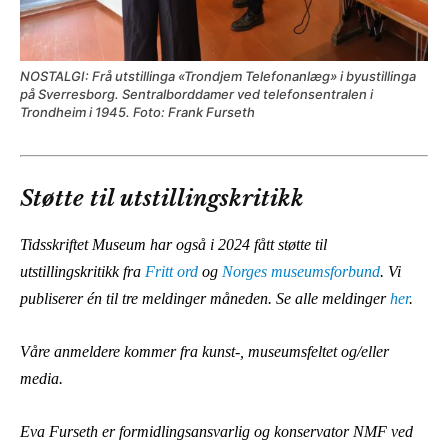
NOSTALGI: Frå utstillinga «Trondjem Telefonanlæg» i byustillinga
på Sverresborg. Sentralborddamer ved telefonsentralen i
Trondheim i 1945. Foto: Frank Furseth
Støtte til utstillingskritikk
Tidsskriftet Museum har også i 2024 fått støtte til
utstillingskritikk fra
Fritt ord
og
Norges museumsforbund
. Vi
publiserer én til tre meldinger måneden. Se alle meldinger
her
.
Våre anmeldere kommer fra kunst-, museumsfeltet og/eller
media.
Eva Furseth er formidlingsansvarlig og konservator NMF ved