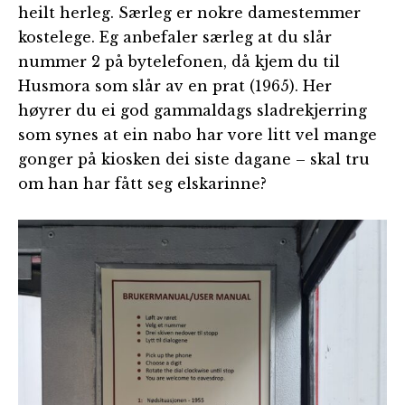
heilt herleg. Særleg er nokre damestemmer
kostelege. Eg anbefaler særleg at du slår
nummer 2 på bytelefonen, då kjem du til
Husmora som slår av en prat (1965). Her
høyrer du ei god gammaldags sladrekjerring
som synes at ein nabo har vore litt vel mange
gonger på kiosken dei siste dagane – skal tru
om han har fått seg elskarinne?