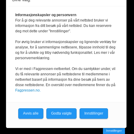
Informasjonskapsler og personvern
For å gi deg relevante annonser på vårt nettsted bruker vi
informasjon fra ditt besøk på vårt nettsted. Du kan reservere
deg mot dette under "Innstillinger".
For øvrig bruker vi informasjonskapsler og lignende verktøy for
analyse, for å sammenligne nettlesere, tilpasse innhold til deg
og for å utvikle og tilby nødvendig funksjonalitet. Les mer i vår
personvernerklæring.
Vi er med i Fagpressen-nettverket. Om du samtykker under, vil
du få relevante annonser på nettstedene til medlemmene i
nettverket basert på informasjon fra dine besøk på tvers av
disse nettstedene. En oversikt over medlemmene finner du på
Fagpressen.no.
Avvis alle
Godta valgte
Innstillinger
Innstillinger