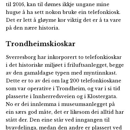
til 2016, kan til dømes ikkje ungane mine
hugse å ha sett nokon bruke ein telefonkiosk.
Det er lett å gløyme kor viktig det er å ta vare
på den nære historia.
Trondheimskioskar
Sverresborg har inkorporert to telefonkioskar
i det historiske miljøet i friluftsanlegget, begge
av den gamaldagse typen med myntinnkast.
Dette er to av dei om lag 200 telefonkioskane
som var operative i Trondheim, og var i si tid
plasserte i Innherredsveien og i Klostergata.
No er dei innlemma i museumsanlegget på
ein særs god måte, det er likesom dei alltid har
stått der. Den eine står ved inngangen til
byavdelinga, medan den andre er plassert ved