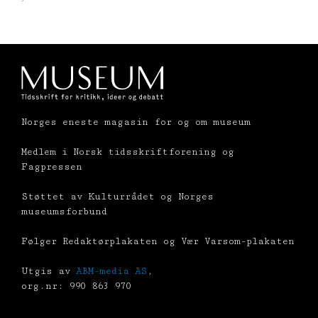
Norges eneste magasin for og om museum
Medlem i Norsk tidsskriftforening og
Fagpressen
Støttet av Kulturrådet og Norges
museumsforbund
Følger Redaktørplakaten og Vær Varsom-plakaten
Utgis av
ABM-media AS
,
org.nr: 990 863 970