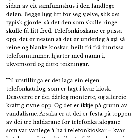
sidan av eit samfunnshus i den landlege
delen. Begge ligg litt for seg sjølve, slik dei
typisk gjorde, så det den som skulle ringe
skulle få litt fred. Telefonkioskane er pussa
opp, det er nesten så det er underleg å sjå så
reine og blanke kioskar, heilt fri frå innrissa
telefonnummer, hjarter med namn i,
ukvemsord og ditto teikningar.
Til utstillinga er det laga ein eigen
telefonkatalog, som er lagt i kvar kiosk.
Dessverre er dei dårleg monterte, og allereie
kraftig rivne opp. Og det er ikkje på grunn av
vandalisme. Årsaka er at dei er festa på toppen
av dei tre haldarane for telefonkatalogane
som var vanlege å ha i telefonkioskar – kvar