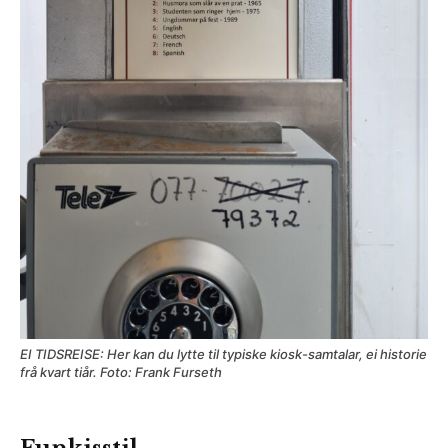
EI TIDSREISE: Her kan du lytte til typiske kiosk-samtalar, ei historie
frå kvart tiår. Foto: Frank Furseth