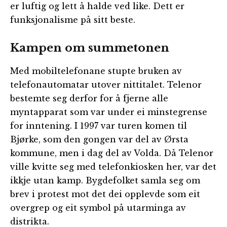
er luftig og lett å halde ved like. Dett er
funksjonalisme på sitt beste.
Kampen om summetonen
Med mobiltelefonane stupte bruken av
telefonautomatar utover nittitalet. Telenor
bestemte seg derfor for å fjerne alle
myntapparat som var under ei minstegrense
for inntening. I 1997 var turen komen til
Bjørke, som den gongen var del av Ørsta
kommune, men i dag del av Volda. Då Telenor
ville kvitte seg med telefonkiosken her, var det
ikkje utan kamp. Bygdefolket samla seg om
brev i protest mot det dei opplevde som eit
overgrep og eit symbol på utarminga av
distrikta.