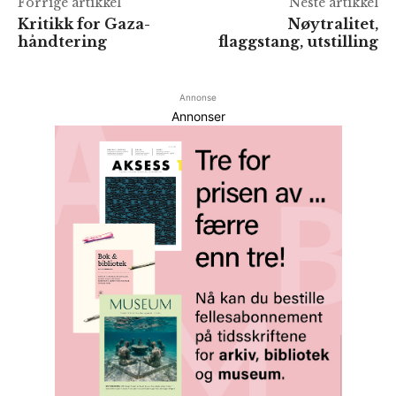
Forrige artikkel
Neste artikkel
Kritikk for Gaza-
Nøytralitet,
håndtering
flaggstang, utstilling
Annonse
Annonser