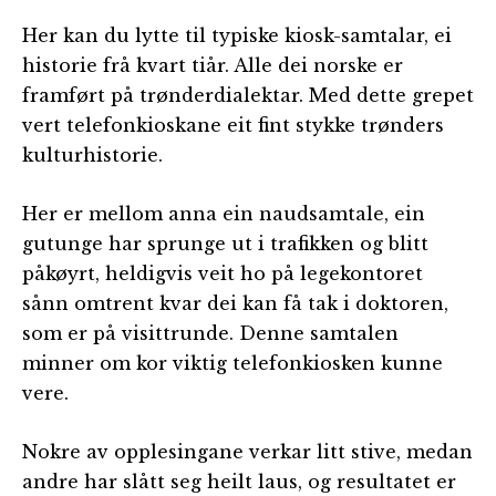
Her kan du lytte til typiske kiosk-samtalar, ei
historie frå kvart tiår. Alle dei norske er
framført på trønderdialektar. Med dette grepet
vert telefonkioskane eit fint stykke trønders
kulturhistorie.
Her er mellom anna ein naudsamtale, ein
gutunge har sprunge ut i trafikken og blitt
påkøyrt, heldigvis veit ho på legekontoret
sånn omtrent kvar dei kan få tak i doktoren,
som er på visittrunde. Denne samtalen
minner om kor viktig telefonkiosken kunne
vere.
Nokre av opplesingane verkar litt stive, medan
andre har slått seg heilt laus, og resultatet er