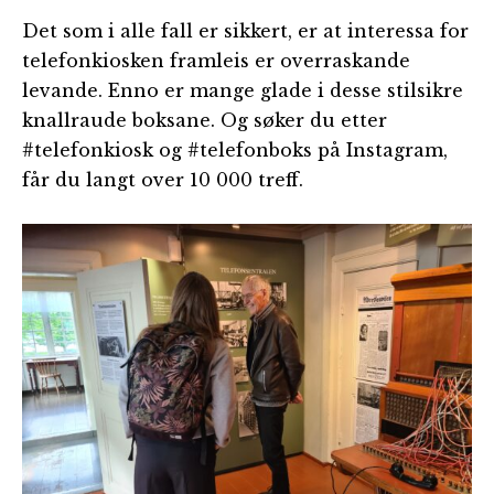
Det som i alle fall er sikkert, er at interessa for
telefonkiosken framleis er overraskande
levande. Enno er mange glade i desse stilsikre
knallraude boksane. Og søker du etter
#telefonkiosk og #telefonboks på Instagram,
får du langt over 10 000 treff.