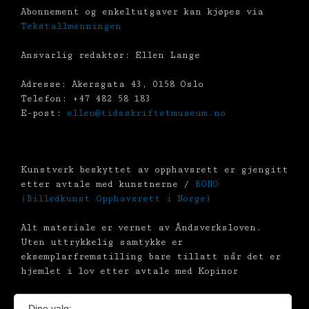
Abonnement og enkeltutgaver kan kjøpes via
Tekstallmenningen
Ansvarlig redaktør: Ellen Lange
Adresse: Akersgata 43, 0158 Oslo
Telefon: +47 482 58 183
E-post:
ellen@tidsskriftetmuseum.no
Kunstverk beskyttet av opphavsrett er gjengitt
etter avtale med kunstnerne /
BONO
(Billedkunst Opphavsrett i Norge)
Alt materiale er vernet av Åndsverksloven.
Uten uttrykkelig samtykke er
eksemplarfremstilling bare tillatt når det er
hjemlet i lov etter avtale med Kopinor
Dine valg: