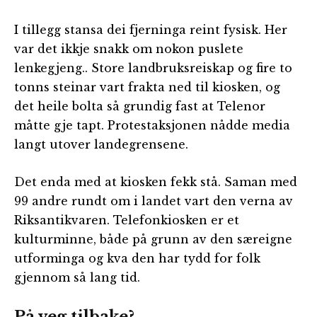
I tillegg stansa dei fjerninga reint fysisk. Her
var det ikkje snakk om nokon puslete
lenkegjeng.. Store landbruksreiskap og fire to
tonns steinar vart frakta ned til kiosken, og
det heile bolta så grundig fast at Telenor
måtte gje tapt. Protestaksjonen nådde media
langt utover landegrensene.
Det enda med at kiosken fekk stå. Saman med
99 andre rundt om i landet vart den verna av
Riksantikvaren. Telefonkiosken er et
kulturminne, både på grunn av den særeigne
utforminga og kva den har tydd for folk
gjennom så lang tid.
På veg tilbake?