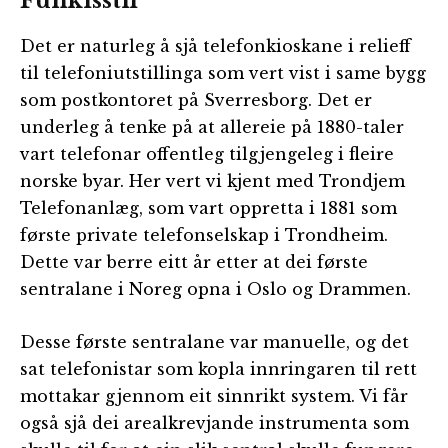
Funkisstil
Det er naturleg å sjå telefonkioskane i relieff
til telefoniutstillinga som vert vist i same bygg
som postkontoret på Sverresborg. Det er
underleg å tenke på at allereie på 1880-taler
vart telefonar offentleg tilgjengeleg i fleire
norske byar. Her vert vi kjent med Trondjem
Telefonanlæg, som vart oppretta i 1881 som
første private telefonselskap i Trondheim.
Dette var berre eitt år etter at dei første
sentralane i Noreg opna i Oslo og Drammen.
Desse første sentralane var manuelle, og det
sat telefonistar som kopla innringaren til rett
mottakar gjennom eit sinnrikt system. Vi får
også sjå dei arealkrevjande instrumenta som