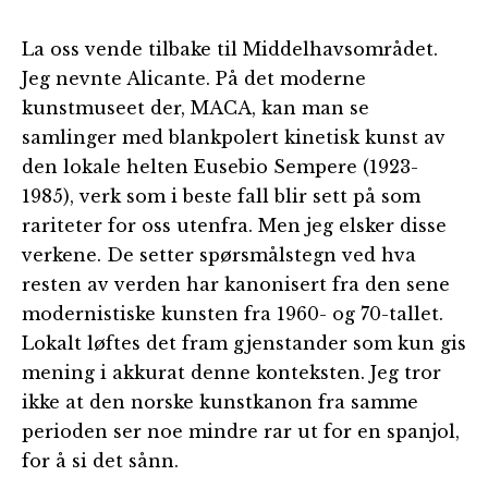
La oss vende tilbake til Middelhavsområdet.
Jeg nevnte Alicante. På det moderne
kunstmuseet der, MACA, kan man se
samlinger med blankpolert kinetisk kunst av
den lokale helten Eusebio Sempere (1923-
1985), verk som i beste fall blir sett på som
rariteter for oss utenfra. Men jeg elsker disse
verkene. De setter spørsmålstegn ved hva
resten av verden har kanonisert fra den sene
modernistiske kunsten fra 1960- og 70-tallet.
Lokalt løftes det fram gjenstander som kun gis
mening i akkurat denne konteksten. Jeg tror
ikke at den norske kunstkanon fra samme
perioden ser noe mindre rar ut for en spanjol,
for å si det sånn.