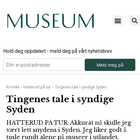
Hold deg oppdatert - meld deg på vårt nyhetsbrev
Meld meg på
Kronikk
Hatterud på tur
Tingenes tale i syndige Syden
Tingenes tale i syndige
Syden
HATTERUD PÅ TUR: Akkurat nå skulle jeg
vært lett snydens i Syden. Jeg liker godt å
tusle rundt alene på museer i utlandet.