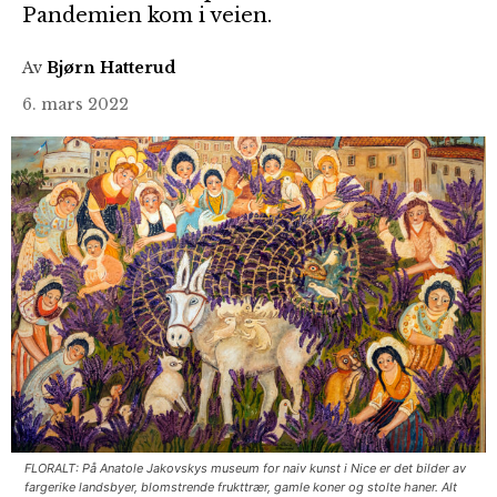
Pandemien kom i veien.
Av
Bjørn Hatterud
6. mars 2022
FLORALT: På Anatole Jakovskys museum for naiv kunst i Nice er det bilder av
fargerike landsbyer, blomstrende frukttrær, gamle koner og stolte haner. Alt