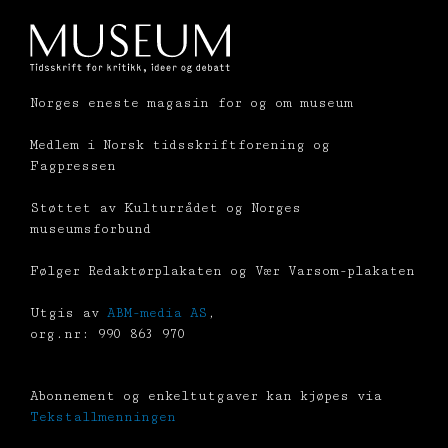
Norges eneste magasin for og om museum
Medlem i Norsk tidsskriftforening og
Fagpressen
Støttet av Kulturrådet og Norges
museumsforbund
Følger Redaktørplakaten og Vær Varsom-plakaten
Utgis av
ABM-media AS
,
org.nr: 990 863 970
Abonnement og enkeltutgaver kan kjøpes via
Tekstallmenningen