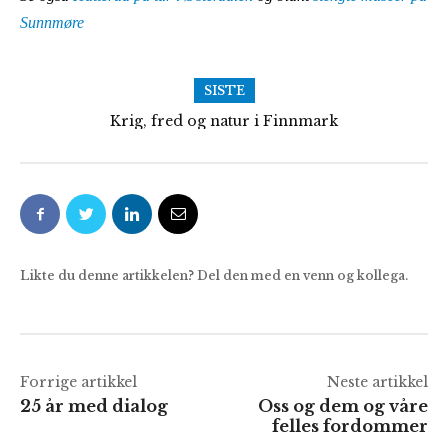
Sunnmøre
SISTE
Følg med på Frolands Verk
Likte du denne artikkelen? Del den med en venn og kollega.
Forrige artikkel
Neste artikkel
25 år med dialog
Oss og dem og våre
felles fordommer