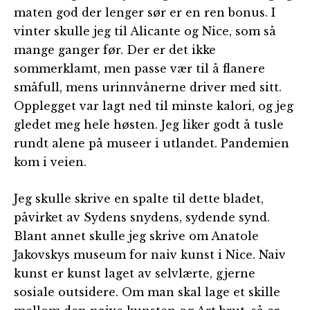
maten god der lenger sør er en ren bonus. I
vinter skulle jeg til Alicante og Nice, som så
mange ganger før. Der er det ikke
sommerklamt, men passe vær til å flanere
småfull, mens urinnvånerne driver med sitt.
Opplegget var lagt ned til minste kalori, og jeg
gledet meg hele høsten. Jeg liker godt å tusle
rundt alene på museer i utlandet. Pandemien
kom i veien.
Jeg skulle skrive en spalte til dette bladet,
påvirket av Sydens snydens, sydende synd.
Blant annet skulle jeg skrive om Anatole
Jakovskys museum for naiv kunst i Nice. Naiv
kunst er kunst laget av selvlærte, gjerne
sosiale outsidere. Om man skal lage et skille