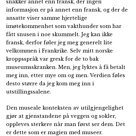
snakker annet enn fransk, der ingen
informasjon er på annet enn fransk, og der de
ansatte viser samme hjertelige
imøtekommenhet som vakthunder som har
fått snusen i noe skummelt. Jeg kan ikke
fransk, derfor føler jeg meg generelt lite
velkommen i Frankrike. Selv mitt norske
kroppsspråk var gresk for de to bak
museumsskranken. Men, jeg lyktes å få betalt
meg inn, etter mye om og men. Verdien føles
desto større da jeg kom meg inn i
utstillingssalene.
Den museale konteksten av utilgjengelighet
gjør at gjenstandene på veggen og sokler,
oppleves sterkere når man først ser dem. Det
er dette som er magien med museer.