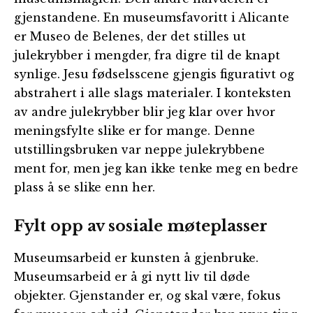
gjenstandene. En museumsfavoritt i Alicante
er Museo de Belenes, der det stilles ut
julekrybber i mengder, fra digre til de knapt
synlige. Jesu fødselsscene gjengis figurativt og
abstrahert i alle slags materialer. I konteksten
av andre julekrybber blir jeg klar over hvor
meningsfylte slike er for mange. Denne
utstillingsbruken var neppe julekrybbene
ment for, men jeg kan ikke tenke meg en bedre
plass å se slike enn her.
Fylt opp av sosiale møteplasser
Museumsarbeid er kunsten å gjenbruke.
Museumsarbeid er å gi nytt liv til døde
objekter. Gjenstander er, og skal være, fokus