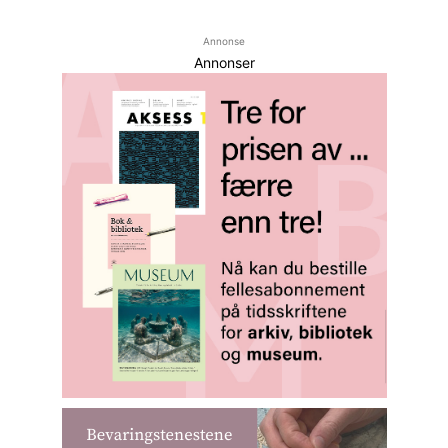
Annonse
Annonser