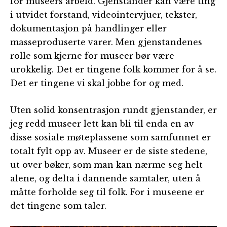
for museers arbeid. Gjenstander kan være ting
i utvidet forstand, videointervjuer, tekster,
dokumentasjon på handlinger eller
masseproduserte varer. Men gjenstandenes
rolle som kjerne for museer bør være
urokkelig. Det er tingene folk kommer for å se.
Det er tingene vi skal jobbe for og med.
Uten solid konsentrasjon rundt gjenstander, er
jeg redd museer lett kan bli til enda en av
disse sosiale møteplassene som samfunnet er
totalt fylt opp av. Museer er de siste stedene,
ut over bøker, som man kan nærme seg helt
alene, og delta i dannende samtaler, uten å
måtte forholde seg til folk. For i museene er
det tingene som taler.