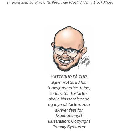
smekket med floral koloritt. Foto: Ivan Vdovin / Alamy Stock Photo
HATTERUD PÅ TUR:
Bjørn Hatterud har
funksjonsnedsettelse,
er kurator, forfatter,
skeiv, klassereisende
og mye på farten. Han
skriver fast for
Museumsnytt
Illustrasjon: Copyright
Tommy Sydsæter