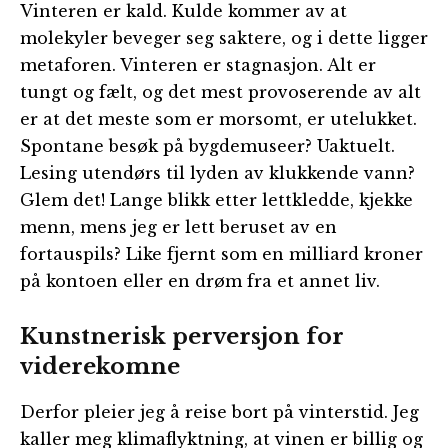
Vinteren er kald. Kulde kommer av at
molekyler beveger seg saktere, og i dette ligger
metaforen. Vinteren er stagnasjon. Alt er
tungt og fælt, og det mest provoserende av alt
er at det meste som er morsomt, er utelukket.
Spontane besøk på bygdemuseer? Uaktuelt.
Lesing utendørs til lyden av klukkende vann?
Glem det! Lange blikk etter lettkledde, kjekke
menn, mens jeg er lett beruset av en
fortauspils? Like fjernt som en milliard kroner
på kontoen eller en drøm fra et annet liv.
Kunstnerisk perversjon for
viderekomne
Derfor pleier jeg å reise bort på vinterstid. Jeg
kaller meg klimaflyktning, at vinen er billig og