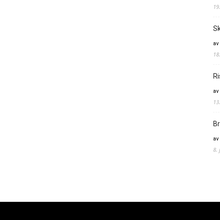
19
Sk
av
18
Ri
av
13
Br
av
8.