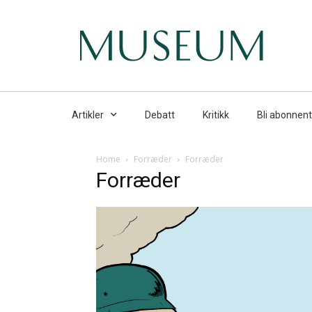
Artikler
Debatt
Kritikk
Bli abonnent
Home
Forræder
Forræder
Forræder