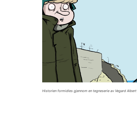
Historien formidles gjennom en tegneserie av Vegard Albe