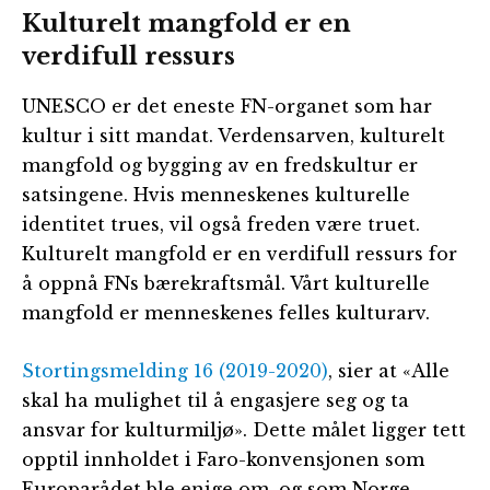
Kulturelt mangfold er en
verdifull ressurs
UNESCO er det eneste FN-organet som har
kultur i sitt mandat. Verdensarven, kulturelt
mangfold og bygging av en fredskultur er
satsingene. Hvis menneskenes kulturelle
identitet trues, vil også freden være truet.
Kulturelt mangfold er en verdifull ressurs for
å oppnå FNs bærekraftsmål. Vårt kulturelle
mangfold er menneskenes felles kulturarv.
Stortingsmelding 16 (2019-2020)
, sier at «Alle
skal ha mulighet til å engasjere seg og ta
ansvar for kulturmiljø». Dette målet ligger tett
opptil innholdet i Faro-konvensjonen som
Europarådet ble enige om, og som Norge