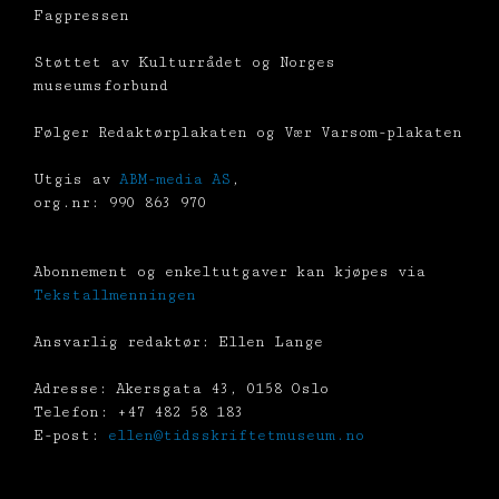
Fagpressen
Støttet av Kulturrådet og Norges
museumsforbund
Følger Redaktørplakaten og Vær Varsom-plakaten
Utgis av
ABM-media AS
,
org.nr: 990 863 970
Abonnement og enkeltutgaver kan kjøpes via
Tekstallmenningen
Ansvarlig redaktør: Ellen Lange
Adresse: Akersgata 43, 0158 Oslo
Telefon: +47 482 58 183
E-post:
ellen@tidsskriftetmuseum.no