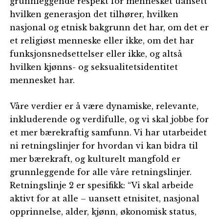
grunnleggende respekt for mennesket uansett
hvilken generasjon det tilhører, hvilken
nasjonal og etnisk bakgrunn det har, om det er
et religiøst menneske eller ikke, om det har
funksjonsnedsettelser eller ikke, og altså
hvilken kjønns- og seksualitetsidentitet
mennesket har.
Våre verdier er å være dynamiske, relevante,
inkluderende og verdifulle, og vi skal jobbe for
et mer bærekraftig samfunn. Vi har utarbeidet
ni retningslinjer for hvordan vi kan bidra til
mer bærekraft, og kulturelt mangfold er
grunnleggende for alle våre retningslinjer.
Retningslinje 2 er spesifikk: “Vi skal arbeide
aktivt for at alle – uansett etnisitet, nasjonal
opprinnelse, alder, kjønn, økonomisk status,