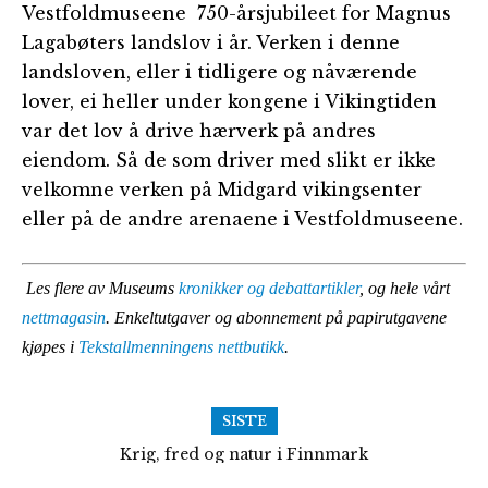
Vestfoldmuseene 750-årsjubileet for Magnus
Lagabøters landslov i år. Verken i denne
landsloven, eller i tidligere og nåværende
lover, ei heller under kongene i Vikingtiden
var det lov å drive hærverk på andres
eiendom. Så de som driver med slikt er ikke
velkomne verken på Midgard vikingsenter
eller på de andre arenaene i Vestfoldmuseene.
Les flere av Museums
kronikker og debattartikler
, og hele vårt
nettmagasin
. Enkeltutgaver og abonnement på papirutgavene
kjøpes i
Tekstallmenningens nettbutikk
.
SISTE
Krig, fred og natur i Finnmark
Følg med på Frolands Verk