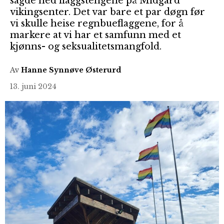
sagde ned flaggstengene på Midgard
vikingsenter. Det var bare et par døgn før
vi skulle heise regnbueflaggene, for å
markere at vi har et samfunn med et
kjønns- og seksualitetsmangfold.
Av
Hanne Synnøve Østerurd
13. juni 2024