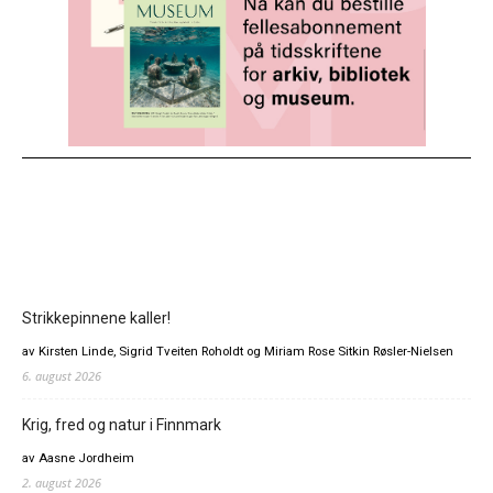
Strikkepinnene kaller!
av Kirsten Linde, Sigrid Tveiten Roholdt og Miriam Rose Sitkin Røsler-Nielsen
6. august 2026
Krig, fred og natur i Finnmark
av Aasne Jordheim
2. august 2026