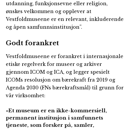
utdanning, funksjonsevne eller religion,
ønskes velkommen og opplever at
Vestfoldmuseene er en relevant, inkluderende
og åpen samfunnsinstitusjon”.
Godt forankret
Vestfoldmuseene er forankret i internasjonale
etiske regelverk for museer og arkiver
gjennom ICOM og ICA, og legger spesielt
ICOMs resolusjon om bærekraft fra 2019 og
Agenda 2030 (FNs bærekraftsmål) til grunn for
vår virksomhet:
«Et museum er en ikke-kommersiell,
permanent institusjon i samfunnets
tjeneste, som forsker på, samler,