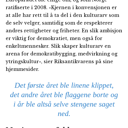
ratifiserte i 2008. «Kjernen i konvensjonen er
at alle har rett til å ta del i den kulturarv som
de selv velger, samtidig som de respekterer
andres rettigheter og friheter. En slik ambisjon
er viktig for demokratiet, men også for
enkeltmennesker. Slik skaper kulturarv en
arena for demokratibygging, medvirkning og
ytringskultur», sier Riksantikvarens på sine
hjemmesider.
Det første året ble linene klippet,
det andre året ble flaggene borte og
i år ble altså selve stengene saget
ned.