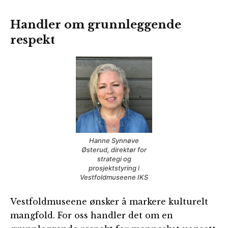
Handler om grunnleggende
respekt
Hanne Synnøve
Østerud, direktør for
strategi og
prosjektstyring i
Vestfoldmuseene IKS
Vestfoldmuseene ønsker å markere kulturelt
mangfold. For oss handler det om en