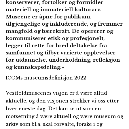
konserverer, fortolker og formidler
materiell og immateriell kulturarv.
Museene er åpne for publikum,
tilgjengelige og inkluderende, og fremmer
mangfold og bærekraft. De opererer og
kommuniserer etisk og profesjonelt,
legger til rette for bred deltakelse fra
samfunnet og tilbyr varierte opplevelser
for utdannelse, underholdning, refleksjon
og kunnskapsdeling.»
ICOMs museumsdefinisjon 2022
Vestfoldmuseenes visjon er å være alltid
aktuelle, og den visjonen strekker vi oss etter
hver eneste dag. Det kan se ut som en
motsetning å være aktuell og være museum og
arkiv som bl.a. skal forvalte, forske i og