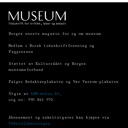
Norges eneste magasin for og om museum
Medlem i Norsk tidsskriftforening og
Fagpressen
Støttet av Kulturrådet og Norges
museumsforbund
Følger Redaktørplakaten og Vær Varsom-plakaten
Utgis av
ABM-media AS
,
org.nr: 990 863 970
Abonnement og enkeltutgaver kan kjøpes via
Tekstallmenningen