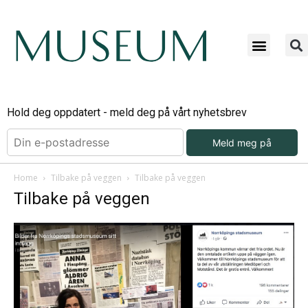
Hold deg oppdatert - meld deg på vårt nyhetsbrev
Meld meg på
Home
Tilbake på veggen
Tilbake på veggen
Tilbake på veggen