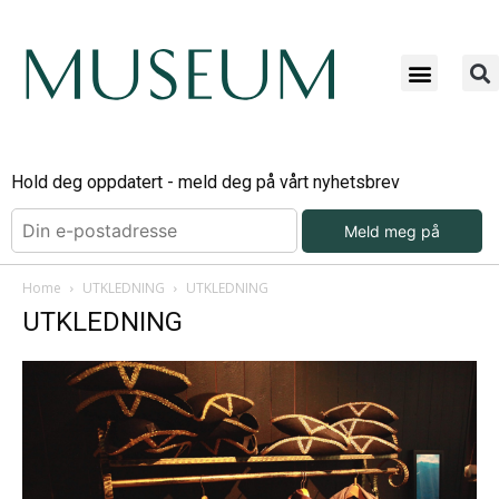
Hold deg oppdatert - meld deg på vårt nyhetsbrev
Meld meg på
Home
UTKLEDNING
UTKLEDNING
UTKLEDNING