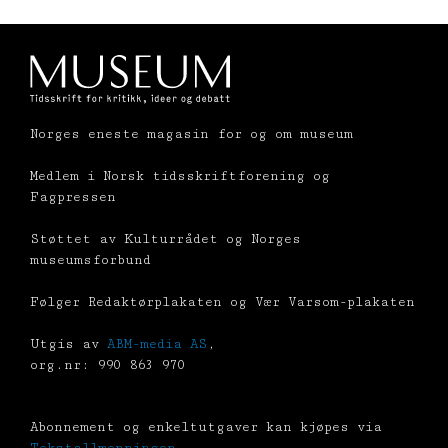
Norges eneste magasin for og om museum
Medlem i Norsk tidsskriftforening og
Fagpressen
Støttet av Kulturrådet og Norges
museumsforbund
Følger Redaktørplakaten og Vær Varsom-plakaten
Utgis av
ABM-media AS
,
org.nr: 990 863 970
Abonnement og enkeltutgaver kan kjøpes via