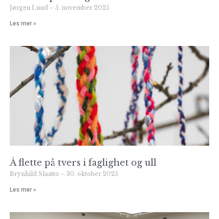
Jørgen Lund
5. november 2025
Les mer »
Å flette på tvers i faglighet og ull
Brynhild Slaatto
30. oktober 2025
Les mer »