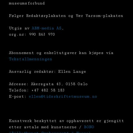
museumsforbund
Følger Redaktørplakaten og Vær Varsom-plakaten
Utgis av
ABM-media AS
,
org.nr: 990 863 970
Abonnement og enkeltutgaver kan kjøpes via
Tekstallmenningen
Ansvarlig redaktør: Ellen Lange
Adresse: Akersgata 43, 0158 Oslo
Telefon: +47 482 58 183
E-post:
ellen@tidsskriftetmuseum.no
Kunstverk beskyttet av opphavsrett er gjengitt
etter avtale med kunstnerne /
BONO