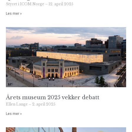
Styret i ICOM Norge
12. april 2025
Les mer »
Årets museum 2025 vekker debatt
Ellen Lange
2. april 2025
Les mer »