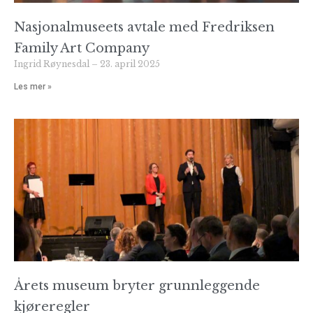
Nasjonalmuseets avtale med Fredriksen
Family Art Company
Ingrid Røynesdal
23. april 2025
Les mer »
Årets museum bryter grunnleggende
kjøreregler