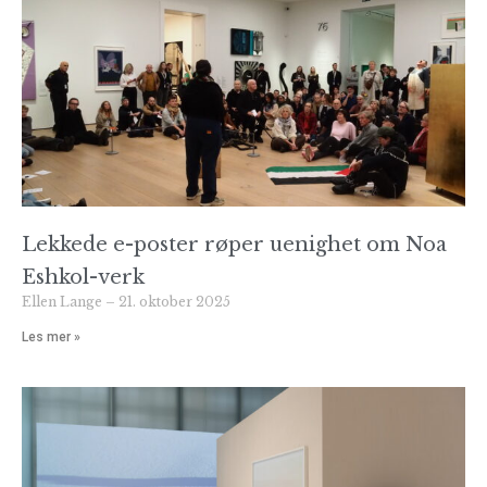
Lekkede e-poster røper uenighet om Noa
Eshkol-verk
Ellen Lange
21. oktober 2025
Les mer »