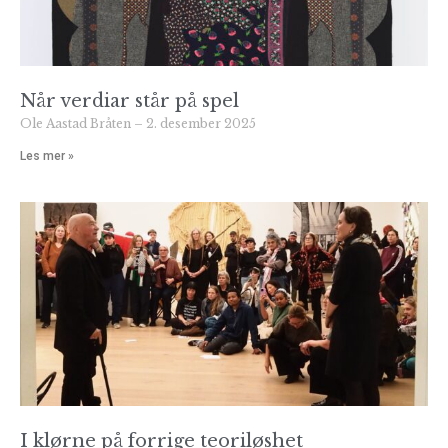
Når verdiar står på spel
Ole Aastad Bråten
2. desember 2025
Les mer »
I klørne på forrige teoriløshet