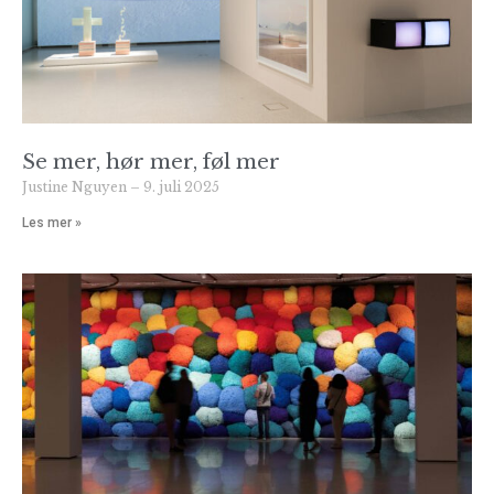
Se mer, hør mer, føl mer
Justine Nguyen
9. juli 2025
Les mer »