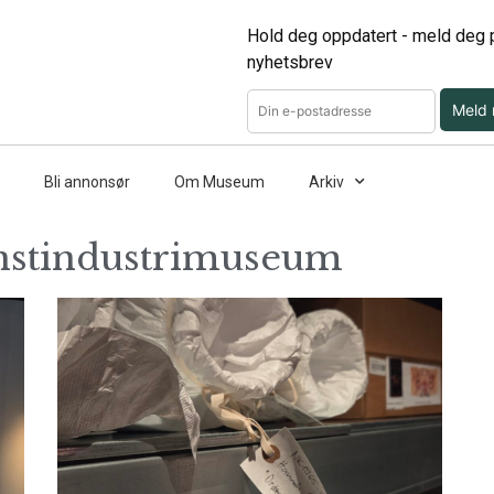
Hold deg oppdatert - meld deg p
nyhetsbrev
Meld
Bli annonsør
Om Museum
Arkiv
nstindustrimuseum