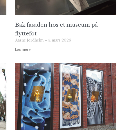
Bak fasaden hos et museum på
flyttefot
Aasne Jordheim
4. mars 2026
Les mer »