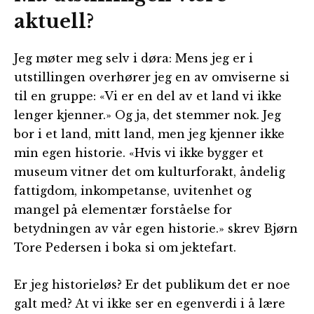
aktuell?
Jeg møter meg selv i døra: Mens jeg er i
utstillingen overhører jeg en av omviserne si
til en gruppe: «Vi er en del av et land vi ikke
lenger kjenner.» Og ja, det stemmer nok. Jeg
bor i et land, mitt land, men jeg kjenner ikke
min egen historie. «Hvis vi ikke bygger et
museum vitner det om kulturforakt, åndelig
fattigdom, inkompetanse, uvitenhet og
mangel på elementær forståelse for
betydningen av vår egen historie.» skrev Bjørn
Tore Pedersen i boka si om jektefart.
Er jeg historieløs? Er det publikum det er noe
galt med? At vi ikke ser en egenverdi i å lære