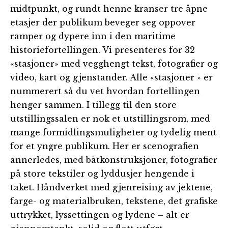
midtpunkt, og rundt henne kranser tre åpne
etasjer der publikum beveger seg oppover
ramper og dypere inn i den maritime
historiefortellingen. Vi presenteres for 32
«stasjoner» med vegghengt tekst, fotografier og
video, kart og gjenstander. Alle «stasjoner » er
nummerert så du vet hvordan fortellingen
henger sammen. I tillegg til den store
utstillingssalen er nok et utstillingsrom, med
mange formidlingsmuligheter og tydelig ment
for et yngre publikum. Her er scenografien
annerledes, med båtkonstruksjoner, fotografier
på store tekstiler og lyddusjer hengende i
taket. Håndverket med gjenreising av jektene,
farge- og materialbruken, tekstene, det grafiske
uttrykket, lyssettingen og lydene – alt er