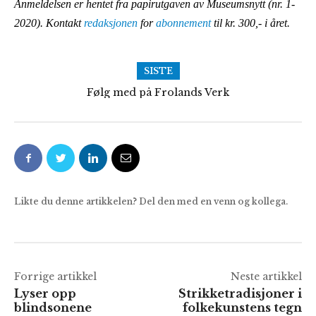
Anmeldelsen er hentet fra papirutgaven av Museumsnytt (nr. 1-
2020). Kontakt
redaksjonen
for
abonnement
til kr. 300,- i året.
SISTE
Følg med på Frolands Verk
Likte du denne artikkelen? Del den med en venn og kollega.
Forrige artikkel
Neste artikkel
Lyser opp
Strikketradisjoner i
blindsonene
folkekunstens tegn