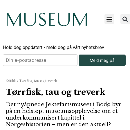
Hold deg oppdatert - meld deg på vårt nyhetsbrev
Meld meg på
Kritikk
Tørrfisk, tau og treverk
Tørrfisk, tau og treverk
Det nyåpnede Jektefartsmuseet i Bodø byr
på en helstøpt museumsopplevelse om et
underkommunisert kapittel i
Norgeshistorien – men er den aktuell?