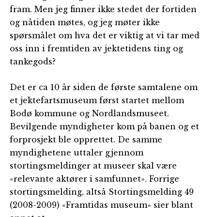
fram. Men jeg finner ikke stedet der fortiden
og nåtiden møtes, og jeg møter ikke
spørsmålet om hva det er viktig at vi tar med
oss inn i fremtiden av jektetidens ting og
tankegods?
Det er ca 10 år siden de første samtalene om
et jektefartsmuseum først startet mellom
Bodø kommune og Nordlandsmuseet.
Bevilgende myndigheter kom på banen og et
forprosjekt ble opprettet. De samme
myndighetene uttaler gjennom
stortingsmeldinger at museer skal være
«relevante aktører i samfunnet». Forrige
stortingsmelding, altså Stortingsmelding 49
(2008-2009) «Framtidas museum» sier blant