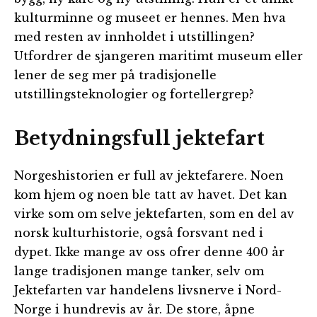
kulturminne og museet er hennes. Men hva
med resten av innholdet i utstillingen?
Utfordrer de sjangeren maritimt museum eller
lener de seg mer på tradisjonelle
utstillingsteknologier og fortellergrep?
Betydningsfull jektefart
Norgeshistorien er full av jektefarere. Noen
kom hjem og noen ble tatt av havet. Det kan
virke som om selve jektefarten, som en del av
norsk kulturhistorie, også forsvant ned i
dypet. Ikke mange av oss ofrer denne 400 år
lange tradisjonen mange tanker, selv om
Jektefarten var handelens livsnerve i Nord-
Norge i hundrevis av år. De store, åpne