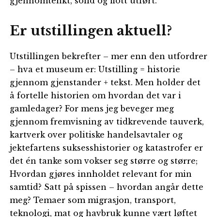
gjennomtenkt, solid og flott utført.
Er utstillingen aktuell?
Utstillingen bekrefter – mer enn den utfordrer
– hva et museum er: Utstilling = historie
gjennom gjenstander + tekst. Men holder det
å fortelle historien om hvordan det var i
gamledager? For mens jeg beveger meg
gjennom fremvisning av tidkrevende tauverk,
kartverk over politiske handelsavtaler og
jektefartens suksesshistorier og katastrofer er
det én tanke som vokser seg større og større;
Hvordan gjøres innholdet relevant for min
samtid? Satt på spissen – hvordan angår dette
meg? Temaer som migrasjon, transport,
teknologi, mat og havbruk kunne vært løftet