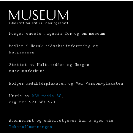
Norges eneste magasin for og om museum
Medlem i Norsk tidsskriftforening og
Fagpressen
Støttet av Kulturrådet og Norges
museumsforbund
Følger Redaktørplakaten og Vær Varsom-plakaten
Utgis av
ABM-media AS
,
org.nr: 990 863 970
Abonnement og enkeltutgaver kan kjøpes via
Tekstallmenningen