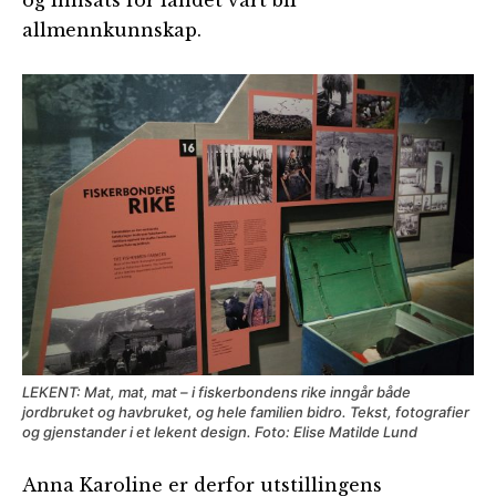
og innsats for landet vårt bli
allmennkunnskap.
LEKENT: Mat, mat, mat – i fiskerbondens rike inngår både
jordbruket og havbruket, og hele familien bidro. Tekst, fotografier
og gjenstander i et lekent design. Foto: Elise Matilde Lund
Anna Karoline er derfor utstillingens