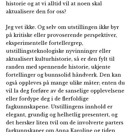
historie og at vi alltid vil at noen skal
aktualisere den for oss?
Jeg vet ikke. Og selv om utstillingen ikke byr
på kritiske eller provoserende perspektiver,
eksperimentelle fortellergrep,
utstillingsteknologiske nyvinninger eller
aktualisert kulturhistorie, så er den fylt til
randen med spennende historie, ukjente
fortellinger og bunnsolid håndverk. Den kan
også oppleves på mange ulike måter; enten du
vil la deg forføre av de sanselige opplevelsene
eller fordype deg i de flerfoldige
fagkunnskapene. Utstillingens innhold er
elegant, grundig og helhetlig presentert, og
det hersker liten tvil om de involverte parters
fagkunnskaper om Anna Karoline og tiden