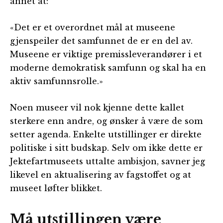
annet at:
«Det er et overordnet mål at museene
gjenspeiler det samfunnet de er en del av.
Museene er viktige premissleverandører i et
moderne demokratisk samfunn og skal ha en
aktiv samfunnsrolle.»
Noen museer vil nok kjenne dette kallet
sterkere enn andre, og ønsker å være de som
setter agenda. Enkelte utstillinger er direkte
politiske i sitt budskap. Selv om ikke dette er
Jektefartmuseets uttalte ambisjon, savner jeg
likevel en aktualisering av fagstoffet og at
museet løfter blikket.
Må utstillingen være