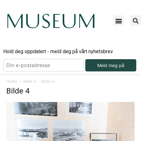
Hold deg oppdatert - meld deg på vårt nyhetsbrev
Meld meg på
Home
Bilde 4
Bilde 4
Bilde 4