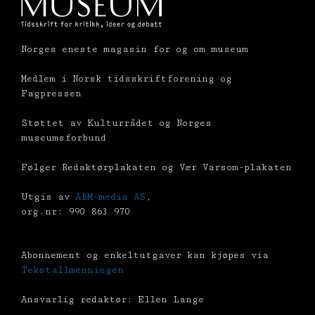
Norges eneste magasin for og om museum
Medlem i Norsk tidsskriftforening og
Fagpressen
Støttet av Kulturrådet og Norges
museumsforbund
Følger Redaktørplakaten og Vær Varsom-plakaten
Utgis av
ABM-media AS
,
org.nr: 990 863 970
Abonnement og enkeltutgaver kan kjøpes via
Tekstallmenningen
Ansvarlig redaktør: Ellen Lange