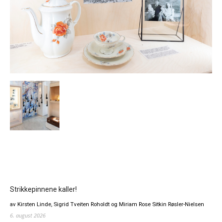
Strikkepinnene kaller!
av Kirsten Linde, Sigrid Tveiten Roholdt og Miriam Rose Sitkin Røsler-Nielsen
6. august 2026