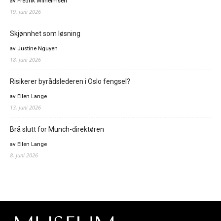
av Fredrik Wilhelmsen
19. juni 2026
Skjønnhet som løsning
av Justine Nguyen
18. juni 2026
Risikerer byrådslederen i Oslo fengsel?
av Ellen Lange
13. juni 2026
Brå slutt for Munch-direktøren
av Ellen Lange
8. juni 2026