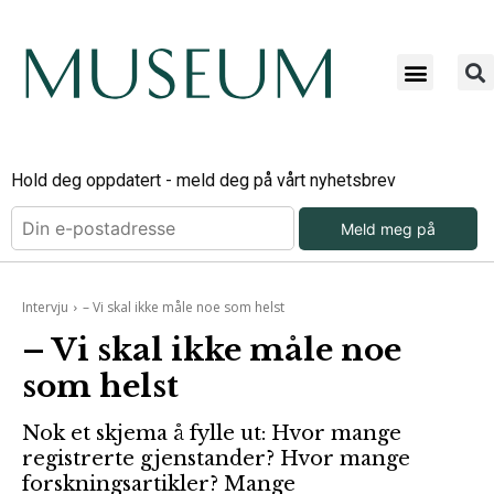
Hold deg oppdatert - meld deg på vårt nyhetsbrev
Meld meg på
Intervju
– Vi skal ikke måle noe som helst
– Vi skal ikke måle noe
som helst
Nok et skjema å fylle ut: Hvor mange
registrerte gjenstander? Hvor mange
forskningsartikler? Mange