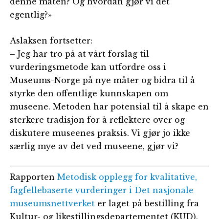
denne måten? Og hvordan gjør vi det
egentlig?»
Aslaksen fortsetter:
– Jeg har tro på at vårt forslag til
vurderingsmetode kan utfordre oss i
Museums-Norge på nye måter og bidra til å
styrke den offentlige kunnskapen om
museene. Metoden har potensial til å skape en
sterkere tradisjon for å reflektere over og
diskutere museenes praksis. Vi gjør jo ikke
særlig mye av det ved museene, gjør vi?
Rapporten
Metodisk opplegg for kvalitative,
fagfellebaserte vurderinger i Det nasjonale
museumsnettverket
er laget på bestilling fra
Kultur- og likestillingsdepartementet (KUD).