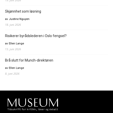
19. juni 2026
Skjønnhet som løsning
av Justine Nguyen
18. juni 2026
Risikerer byrådslederen i Oslo fengsel?
av Ellen Lange
13. juni 2026
Brå slutt for Munch-direktøren
av Ellen Lange
8. juni 2026