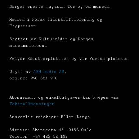
Norges eneste magasin for og om museum
Medlem i Norsk tidsskriftforening og
Fagpressen
Støttet av Kulturrådet og Norges
museumsforbund
Følger Redaktørplakaten og Vær Varsom-plakaten
Utgis av
ABM-media AS
,
org.nr: 990 863 970
Abonnement og enkeltutgaver kan kjøpes via
Tekstallmenningen
Ansvarlig redaktør: Ellen Lange
Adresse: Akersgata 43, 0158 Oslo
Telefon: +47 482 58 183