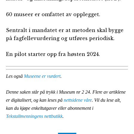
60 museer er omfattet av opplegget.
Sentralt i mandatet er at metoden skal bygge
på fagfellevurdering og utføres periodisk.
En pilot starter opp fra høsten 2024.
Les også
Museene er vurdert
.
Denne saken står på trykk i Museum nr 2 24.
Flere av artiklene
er digitalisert, og kan leses på
nettsidene våre
. Vil du lese alt,
kan du kjøpe enkeltutgaver eller abonnement i
Tekstallmenningens nettbutikk
.