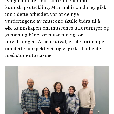
tyngdepunktet mot kontroll eller mot
kunnskapsutvikling. Min ambisjon da jeg gikk
inn i dette arbeidet, var at de nye
vurderingene av museene skulle bidra til å
øke kunnskapen om museenes utfordringer og
gi mening både for museene og for
forvaltningen. Arbeidsutvalget ble fort enige
om dette perspektivet, og vi gikk til arbeidet
med stor entusiasme.