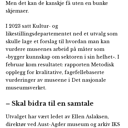
Men det kan de kanskje få uten en bunke
skjemaer.
I 2023 satt Kultur- og
likestillingsdepartementet ned et utvalg som
skulle lage et forslag til hvordan man kan
vurdere museenes arbeid på måter som
«bygger kunnskap om sektoren i sin helhet». I
februar kom resultatet: rapporten Metodisk
opplegg for kvalitative, fagefellebaserte
vurderinger av museene i Det nasjonale
museumsverket.
– Skal bidra til en samtale
Utvalget har vært ledet av Ellen Aslaksen,
direktør ved Aust-Agder museum og arkiv IKS