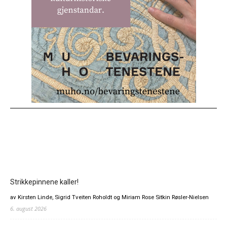
Strikkepinnene kaller!
av Kirsten Linde, Sigrid Tveiten Roholdt og Miriam Rose Sitkin Røsler-Nielsen
6. august 2026