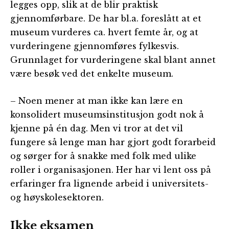
legges opp, slik at de blir praktisk
gjennomførbare. De har bl.a. foreslått at et
museum vurderes ca. hvert femte år, og at
vurderingene gjennomføres fylkesvis.
Grunnlaget for vurderingene skal blant annet
være besøk ved det enkelte museum.
– Noen mener at man ikke kan lære en
konsolidert museumsinstitusjon godt nok å
kjenne på én dag. Men vi tror at det vil
fungere så lenge man har gjort godt forarbeid
og sørger for å snakke med folk med ulike
roller i organisasjonen. Her har vi lent oss på
erfaringer fra lignende arbeid i universitets-
og høyskolesektoren.
Ikke eksamen