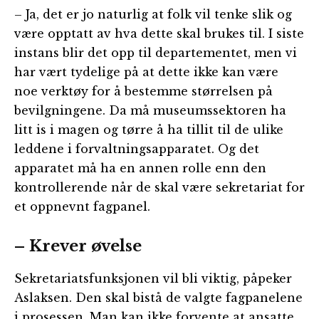
– Ja, det er jo naturlig at folk vil tenke slik og
være opptatt av hva dette skal brukes til. I siste
instans blir det opp til departementet, men vi
har vært tydelige på at dette ikke kan være
noe verktøy for å bestemme størrelsen på
bevilgningene. Da må museumssektoren ha
litt is i magen og tørre å ha tillit til de ulike
leddene i forvaltningsapparatet. Og det
apparatet må ha en annen rolle enn den
kontrollerende når de skal være sekretariat for
et oppnevnt fagpanel.
– Krever øvelse
Sekretariatsfunksjonen vil bli viktig, påpeker
Aslaksen. Den skal bistå de valgte fagpanelene
i prosessen. Man kan ikke forvente at ansatte