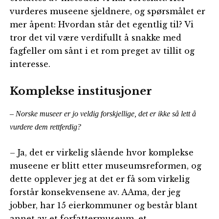
vurderes museene sjeldnere, og spørsmålet er
mer åpent: Hvordan står det egentlig til? Vi
tror det vil være verdifullt å snakke med
fagfeller om sånt i et rom preget av tillit og
interesse.
Komplekse institusjoner
– Norske museer er jo veldig forskjellige, det er ikke så lett å
vurdere dem rettferdig?
– Ja, det er virkelig slående hvor komplekse
museene er blitt etter museumsreformen, og
dette opplever jeg at det er få som virkelig
forstår konsekvensene av. AAma, der jeg
jobber, har 15 eierkommuner og består blant
annet av et forfattermuseum, et