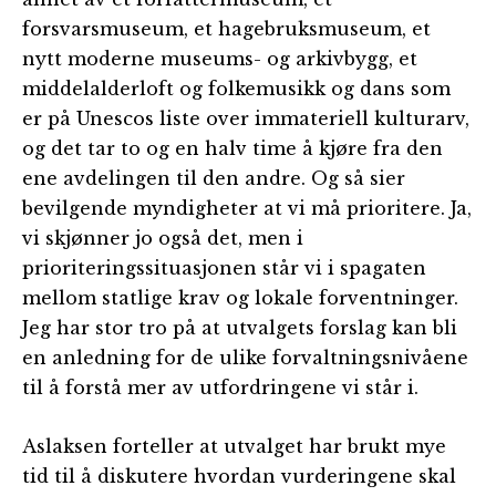
forsvarsmuseum, et hagebruksmuseum, et
nytt moderne museums- og arkivbygg, et
middelalderloft og folkemusikk og dans som
er på Unescos liste over immateriell kulturarv,
og det tar to og en halv time å kjøre fra den
ene avdelingen til den andre. Og så sier
bevilgende myndigheter at vi må prioritere. Ja,
vi skjønner jo også det, men i
prioriteringssituasjonen står vi i spagaten
mellom statlige krav og lokale forventninger.
Jeg har stor tro på at utvalgets forslag kan bli
en anledning for de ulike forvaltningsnivåene
til å forstå mer av utfordringene vi står i.
Aslaksen forteller at utvalget har brukt mye
tid til å diskutere hvordan vurderingene skal