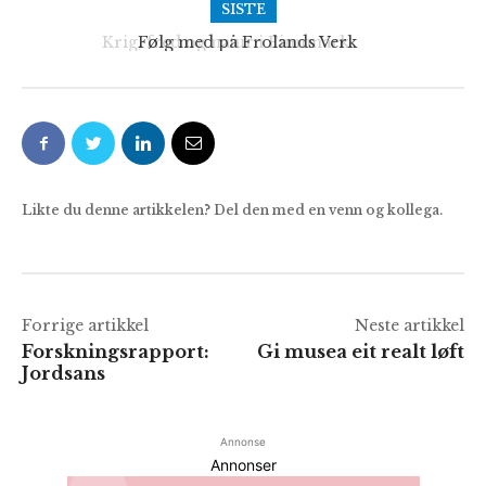
SISTE
Følg med på Frolands Verk
Likte du denne artikkelen? Del den med en venn og kollega.
Forrige artikkel
Neste artikkel
Forskningsrapport:
Gi musea eit realt løft
Jordsans
Annonse
Annonser