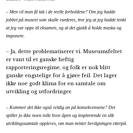
– Men vil man få tak i de reelle forholdene? Om jeg hadde
jobbet på museet som skulle vurderes, tror jeg at jeg hadde tenkt
at jeg var oppe til eksamen, og at det gjaldt å holde maska og
imponere.
– Ja, dette problematiserer vi. Museumsfeltet
er vant til et ganske heftig
rapporteringsregime, og folk er nok blitt
ganske engstelige for å gjøre feil. Det lager
ikke noe godt klima for en samtale om
utvikling og utfordringer.
– Kommer det ikke også veldig an på konsekvensene? Det
spiller jo ikke noen rolle hvor åpen og inspirerende en slik
utviklingssamtale oppleves, om man mister bevilgningen etterpå.