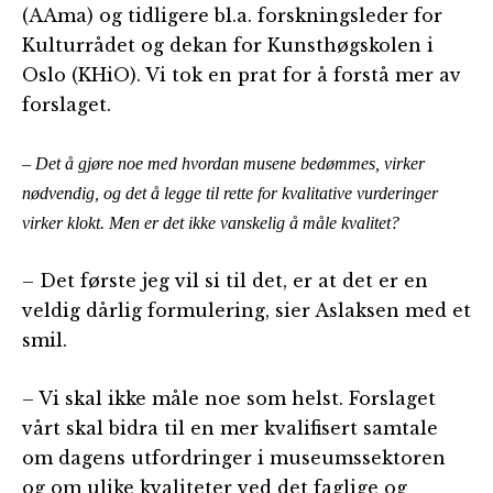
(AAma) og tidligere bl.a. forskningsleder for
Kulturrådet og dekan for Kunsthøgskolen i
Oslo (KHiO). Vi tok en prat for å forstå mer av
forslaget.
– Det å gjøre noe med hvordan musene bedømmes, virker
nødvendig, og det å legge til rette for kvalitative vurderinger
virker klokt. Men er det ikke vanskelig å måle kvalitet?
– Det første jeg vil si til det, er at det er en
veldig dårlig formulering, sier Aslaksen med et
smil.
– Vi skal ikke måle noe som helst. Forslaget
vårt skal bidra til en mer kvalifisert samtale
om dagens utfordringer i museumssektoren
og om ulike kvaliteter ved det faglige og