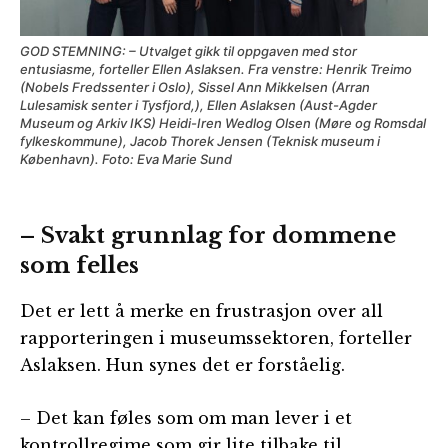
GOD STEMNING: – Utvalget gikk til oppgaven med stor
entusiasme, forteller Ellen Aslaksen. Fra venstre: Henrik Treimo
(Nobels Fredssenter i Oslo), Sissel Ann Mikkelsen (Arran
Lulesamisk senter i Tysfjord,), Ellen Aslaksen (Aust-Agder
Museum og Arkiv IKS) Heidi-Iren Wedlog Olsen (Møre og Romsdal
fylkeskommune), Jacob Thorek Jensen (Teknisk museum i
København). Foto: Eva Marie Sund
– Svakt grunnlag for dommene
som felles
Det er lett å merke en frustrasjon over all
rapporteringen i museumssektoren, forteller
Aslaksen. Hun synes det er forståelig.
– Det kan føles som om man lever i et
kontrollregime som gir lite tilbake til