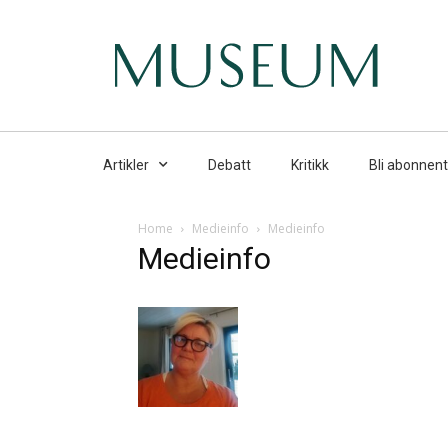
Artikler
Debatt
Kritikk
Bli abonnent
Home
Medieinfo
Medieinfo
Medieinfo