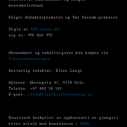
museumsforbund
Følger Redaktørplakaten og Vær Varsom-plakaten
Utgis av
ABM-media AS
,
org.nr: 990 863 970
Abonnement og enkeltutgaver kan kjøpes via
Tekstallmenningen
Ansvarlig redaktør: Ellen Lange
Adresse: Akersgata 43, 0158 Oslo
Telefon: +47 482 58 183
E-post:
ellen@tidsskriftetmuseum.no
Kunstverk beskyttet av opphavsrett er gjengitt
etter avtale med kunstnerne /
BONO