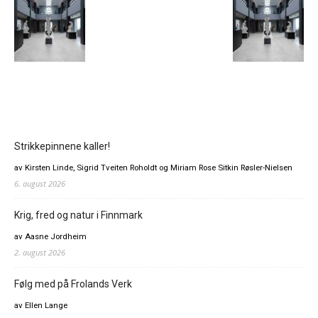
Strikkepinnene kaller!
av Kirsten Linde, Sigrid Tveiten Roholdt og Miriam Rose Sitkin Røsler-Nielsen
6. august 2026
Krig, fred og natur i Finnmark
av Aasne Jordheim
2. august 2026
Følg med på Frolands Verk
av Ellen Lange