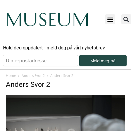
Hold deg oppdatert - meld deg på vårt nyhetsbrev
Meld meg på
Home
Anders Svor 2
Anders Svor 2
Anders Svor 2