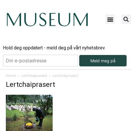
Hold deg oppdatert - meld deg på vårt nyhetsbrev
Meld meg på
Home
Lertchaiprasert
Lertchaiprasert
Lertchaiprasert