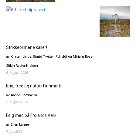
Strikkepinnene kaller!
av Kirsten Linde, Sigrid Tveiten Roholdt og Miriam Rose
Sitkin Røsler-Nielsen
6. august 2026
Krig, fred og natur i Finnmark
av Aasne Jordheim
2. august 2026
Følg med på Frolands Verk
av Ellen Lange
4. juli 2026