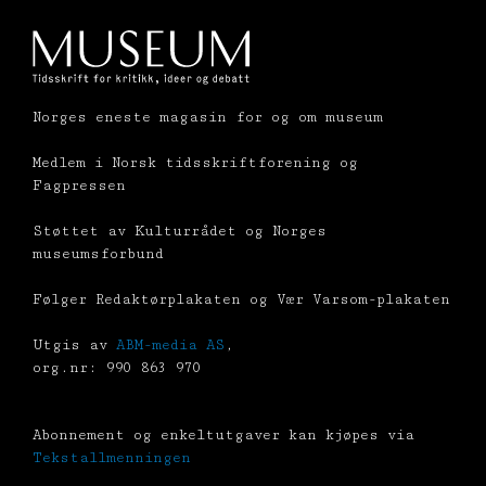
Norges eneste magasin for og om museum
Medlem i Norsk tidsskriftforening og
Fagpressen
Støttet av Kulturrådet og Norges
museumsforbund
Følger Redaktørplakaten og Vær Varsom-plakaten
Utgis av
ABM-media AS
,
org.nr: 990 863 970
Abonnement og enkeltutgaver kan kjøpes via
Tekstallmenningen