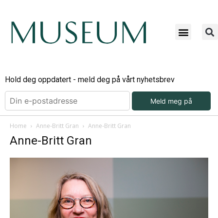
Hold deg oppdatert - meld deg på vårt nyhetsbrev
Meld meg på
Home
Anne-Britt Gran
Anne-Britt Gran
Anne-Britt Gran