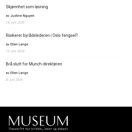
Skjønnhet som løsning
av Justine Nguyen
18. juni 2026
Risikerer byrådslederen i Oslo fengsel?
av Ellen Lange
13. juni 2026
Brå slutt for Munch-direktøren
av Ellen Lange
8. juni 2026