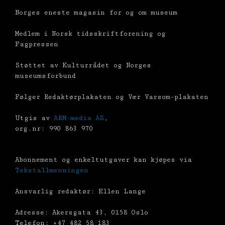
Norges eneste magasin for og om museum
Medlem i Norsk tidsskriftforening og
Fagpressen
Støttet av Kulturrådet og Norges
museumsforbund
Følger Redaktørplakaten og Vær Varsom-plakaten
Utgis av
ABM-media AS
,
org.nr: 990 863 970
Abonnement og enkeltutgaver kan kjøpes via
Tekstallmenningen
Ansvarlig redaktør: Ellen Lange
Adresse: Akersgata 43, 0158 Oslo
Telefon: +47 482 58 183