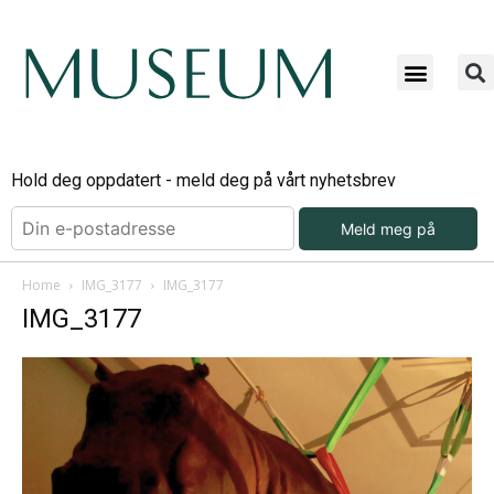
Hold deg oppdatert - meld deg på vårt nyhetsbrev
Meld meg på
Home
IMG_3177
IMG_3177
IMG_3177