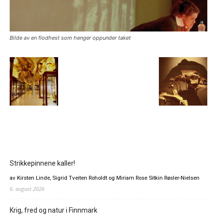
Bilde av en flodhest som henger oppunder taket
Strikkepinnene kaller!
av Kirsten Linde, Sigrid Tveiten Roholdt og Miriam Rose Sitkin Røsler-Nielsen
6. august 2026
Krig, fred og natur i Finnmark