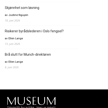
Skjønnhet som løsning
av Justine Nguyen
18. juni 2026
Risikerer byrådslederen i Oslo fengsel?
av Ellen Lange
13. juni 2026
Brå slutt for Munch-direktøren
av Ellen Lange
8. juni 2026