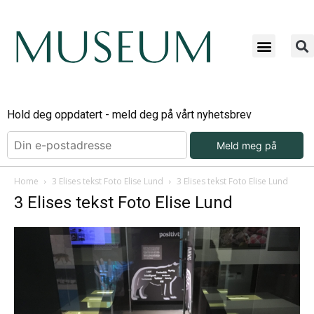
Hold deg oppdatert - meld deg på vårt nyhetsbrev
Meld meg på
Home
3 Elises tekst Foto Elise Lund
3 Elises tekst Foto Elise Lund
3 Elises tekst Foto Elise Lund