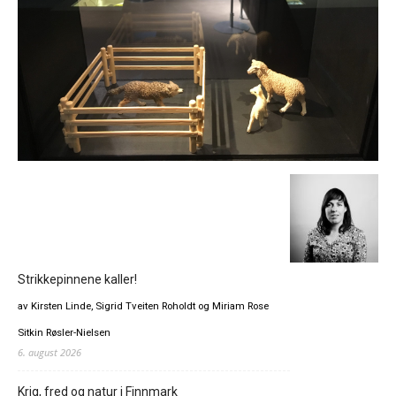
Strikkepinnene kaller!
av Kirsten Linde, Sigrid Tveiten Roholdt og Miriam Rose
Sitkin Røsler-Nielsen
6. august 2026
Krig, fred og natur i Finnmark