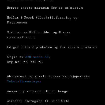
Norges eneste magasin for og om museum
Medlem i Norsk tidsskriftforening og
Fagpressen
Støttet av Kulturrådet og Norges
museumsforbund
Følger Redaktørplakaten og Vær Varsom-plakaten
Utgis av
ABM-media AS
,
org.nr: 990 863 970
Abonnement og enkeltutgaver kan kjøpes via
Tekstallmenningen
Ansvarlig redaktør: Ellen Lange
Adresse: Akersgata 43, 0158 Oslo