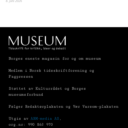
8. juni 2026
Norges eneste magasin for og om museum
Medlem i Norsk tidsskriftforening og
Fagpressen
Støttet av Kulturrådet og Norges
museumsforbund
Følger Redaktørplakaten og Vær Varsom-plakaten
Utgis av
ABM-media AS
,
org.nr: 990 863 970