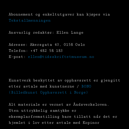
Abonnement og enkeltutgaver kan kjøpes via
Tekstallmenningen
Ansvarlig redaktør: Ellen Lange
Adresse: Akersgata 43, 0158 Oslo
Telefon: +47 482 58 183
E-post:
ellen@tidsskriftetmuseum.no
Kunstverk beskyttet av opphavsrett er gjengitt
etter avtale med kunstnerne /
BONO
(Billedkunst Opphavsrett i Norge)
Alt materiale er vernet av Åndsverksloven.
Uten uttrykkelig samtykke er
eksemplarfremstilling bare tillatt når det er
hjemlet i lov etter avtale med Kopinor