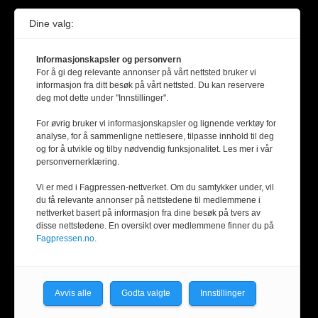
Dine valg:
Informasjonskapsler og personvern
For å gi deg relevante annonser på vårt nettsted bruker vi
informasjon fra ditt besøk på vårt nettsted. Du kan reservere
deg mot dette under "Innstillinger".
For øvrig bruker vi informasjonskapsler og lignende verktøy for
analyse, for å sammenligne nettlesere, tilpasse innhold til deg
og for å utvikle og tilby nødvendig funksjonalitet. Les mer i vår
personvernerklæring.
Vi er med i Fagpressen-nettverket. Om du samtykker under, vil
du få relevante annonser på nettstedene til medlemmene i
nettverket basert på informasjon fra dine besøk på tvers av
disse nettstedene. En oversikt over medlemmene finner du på
Fagpressen.no.
Avvis alle
Godta valgte
Innstillinger