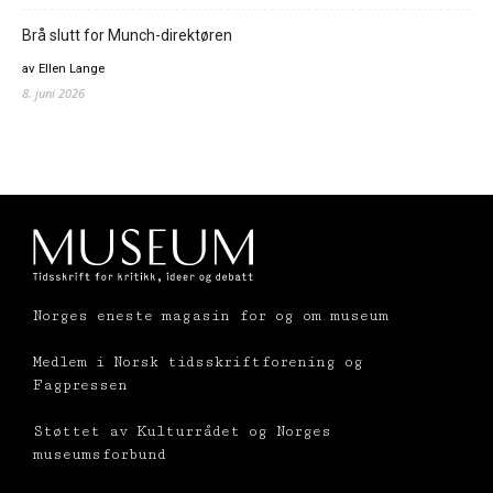
Brå slutt for Munch-direktøren
av Ellen Lange
8. juni 2026
Norges eneste magasin for og om museum
Medlem i Norsk tidsskriftforening og
Fagpressen
Støttet av Kulturrådet og Norges
museumsforbund