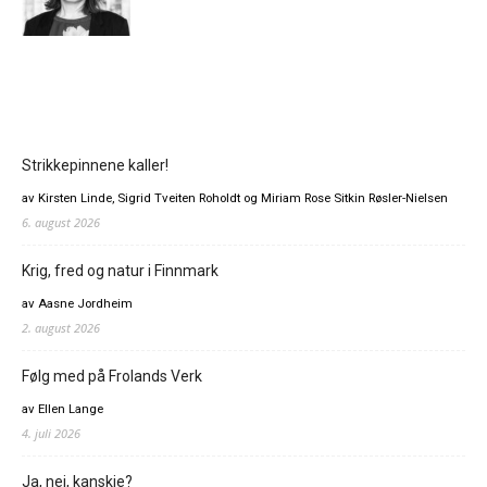
Strikkepinnene kaller!
av Kirsten Linde, Sigrid Tveiten Roholdt og Miriam Rose Sitkin Røsler-Nielsen
6. august 2026
Krig, fred og natur i Finnmark
av Aasne Jordheim
2. august 2026
Følg med på Frolands Verk
av Ellen Lange
4. juli 2026
Ja, nei, kanskje?