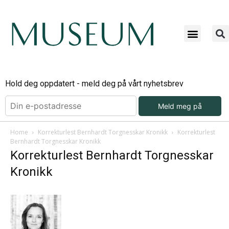
Hold deg oppdatert - meld deg på vårt nyhetsbrev
Meld meg på
Home
Korrekturlest Bernhardt Torgnesskar Kronikk
Korrekturlest
Bernhardt Torgnesskar Kronikk
Korrekturlest Bernhardt Torgnesskar
Kronikk