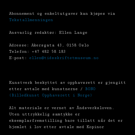
Abonnement og enkeltutgaver kan kjøpes via
Tekstallmenningen
Ansvarlig redaktør: Ellen Lange
Adresse: Akersgata 43, 0158 Oslo
Telefon: +47 482 58 183
E-post:
ellen@tidsskriftetmuseum.no
Kunstverk beskyttet av opphavsrett er gjengitt
etter avtale med kunstnerne /
BONO
(Billedkunst Opphavsrett i Norge)
Alt materiale er vernet av Åndsverksloven.
Uten uttrykkelig samtykke er
eksemplarfremstilling bare tillatt når det er
hjemlet i lov etter avtale med Kopinor