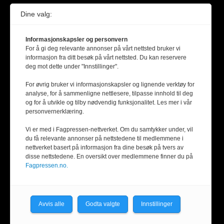
Dine valg:
Informasjonskapsler og personvern
For å gi deg relevante annonser på vårt nettsted bruker vi
informasjon fra ditt besøk på vårt nettsted. Du kan reservere
deg mot dette under "Innstillinger".
For øvrig bruker vi informasjonskapsler og lignende verktøy for
analyse, for å sammenligne nettlesere, tilpasse innhold til deg
og for å utvikle og tilby nødvendig funksjonalitet. Les mer i vår
personvernerklæring.
Vi er med i Fagpressen-nettverket. Om du samtykker under, vil
du få relevante annonser på nettstedene til medlemmene i
nettverket basert på informasjon fra dine besøk på tvers av
disse nettstedene. En oversikt over medlemmene finner du på
Fagpressen.no.
Avvis alle
Godta valgte
Innstillinger