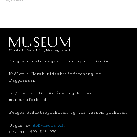
Norges eneste magasin for og om museum
Medlem i Norsk tidsskriftforening og
Fagpressen
Støttet av Kulturrådet og Norges
museumsforbund
Følger Redaktørplakaten og Vær Varsom-plakaten
Utgis av
ABM-media AS
,
org.nr: 990 863 970