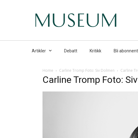
Artikler
Debatt
Kritikk
Bli abonnent
Home
Carline Tromp Foto: Siv Dolmen
Carline T
Carline Tromp Foto: Si