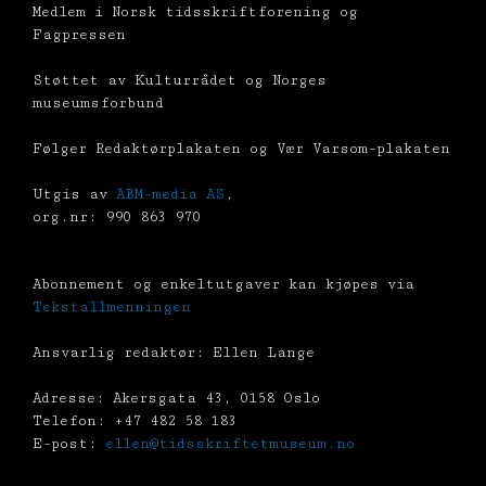
Medlem i Norsk tidsskriftforening og
Fagpressen
Støttet av Kulturrådet og Norges
museumsforbund
Følger Redaktørplakaten og Vær Varsom-plakaten
Utgis av
ABM-media AS
,
org.nr: 990 863 970
Abonnement og enkeltutgaver kan kjøpes via
Tekstallmenningen
Ansvarlig redaktør: Ellen Lange
Adresse: Akersgata 43, 0158 Oslo
Telefon: +47 482 58 183
E-post:
ellen@tidsskriftetmuseum.no