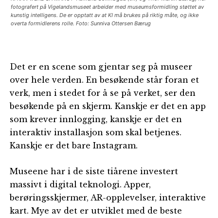
fotografert på Vigelandsmuseet arbeider med museumsformidling støttet av
kunstig intelligens. De er opptatt av at KI må brukes på riktig måte, og ikke
overta formidlerens rolle. Foto: Sunniva Ottersen Bærug
Det er en scene som gjentar seg på museer
over hele verden. En besøkende står foran et
verk, men i stedet for å se på verket, ser den
besøkende på en skjerm. Kanskje er det en app
som krever innlogging, kanskje er det en
interaktiv installasjon som skal betjenes.
Kanskje er det bare Instagram.
Museene har i de siste tiårene investert
massivt i digital teknologi. Apper,
berøringsskjermer, AR-opplevelser, interaktive
kart. Mye av det er utviklet med de beste