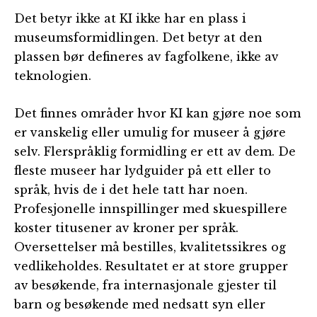
Det betyr ikke at KI ikke har en plass i
museumsformidlingen. Det betyr at den
plassen bør defineres av fagfolkene, ikke av
teknologien.
Det finnes områder hvor KI kan gjøre noe som
er vanskelig eller umulig for museer å gjøre
selv. Flerspråklig formidling er ett av dem. De
fleste museer har lydguider på ett eller to
språk, hvis de i det hele tatt har noen.
Profesjonelle innspillinger med skuespillere
koster titusener av kroner per språk.
Oversettelser må bestilles, kvalitetssikres og
vedlikeholdes. Resultatet er at store grupper
av besøkende, fra internasjonale gjester til
barn og besøkende med nedsatt syn eller