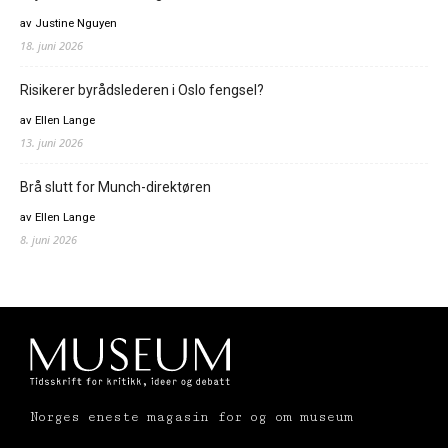
av Justine Nguyen
18. juni 2026
Risikerer byrådslederen i Oslo fengsel?
av Ellen Lange
13. juni 2026
Brå slutt for Munch-direktøren
av Ellen Lange
8. juni 2026
Norges eneste magasin for og om museum