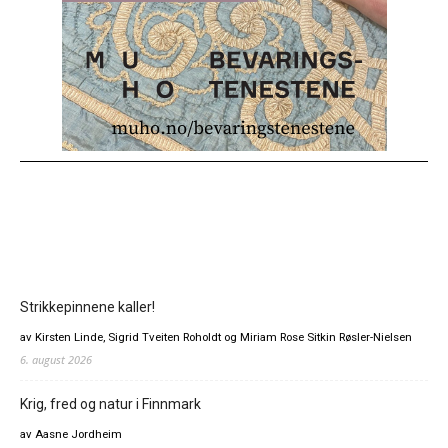
Strikkepinnene kaller!
av Kirsten Linde, Sigrid Tveiten Roholdt og Miriam Rose Sitkin Røsler-Nielsen
6. august 2026
Krig, fred og natur i Finnmark
av Aasne Jordheim