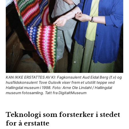
KAN IKKE ERSTATTES AV KI: Fagkonsulent Aud Eidal Berg (f.v) og
husflidskonsulent Tove Gulsvik viser frem et utstilt teppe ved
Hallingdal museum i 1998. Foto: Arne Ole Lindahl / Hallingdal
museum fotosamling. Tatt fra DigitaltMuseum
Teknologi som forsterker i stedet
for å erstatte