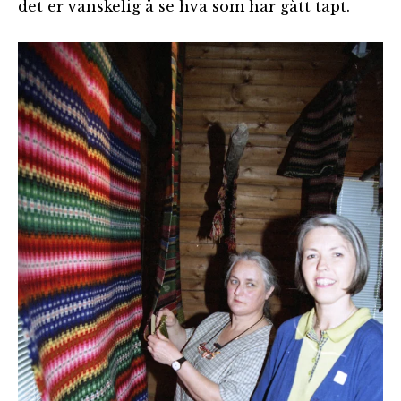
det er vanskelig å se hva som har gått tapt.