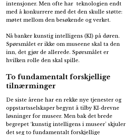
intensjoner. Men ofte har teknologien endt
med å konkurrere med det den skulle støtte:
møtet mellom den besøkende og verket.
Nå banker kunstig intelligens (KI) på døren.
Spørsmålet er ikke om museene skal ta den
inn, det gjør de allerede. Spørsmålet er
hvilken rolle den skal spille.
To fundamentalt forskjellige
tilnærminger
De siste årene har en rekke nye tjenester og
oppstartsselskaper begynt å tilby KI-drevne
løsninger for museer. Men bak det brede
begrepet ‘kunstig intelligens i museer’ skjuler
det seg to fundamentalt forskjellige