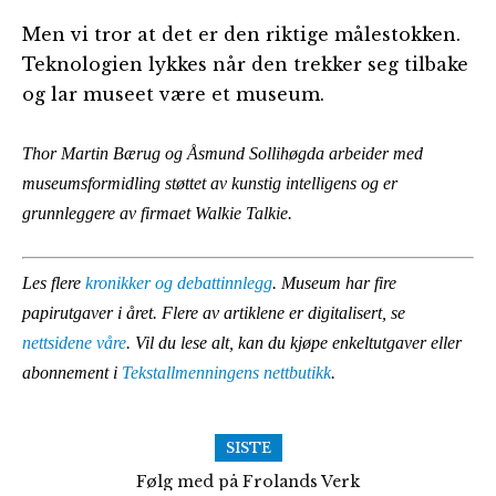
Men vi tror at det er den riktige målestokken.
Teknologien lykkes når den trekker seg tilbake
og lar museet være et museum.
Thor Martin Bærug og Åsmund Sollihøgda arbeider med
museumsformidling støttet av kunstig intelligens og er
grunnleggere av firmaet Walkie Talkie.
Les flere
kronikker og debattinnlegg
. Museum har fire
papirutgaver i året. Flere av artiklene er digitalisert, se
nettsidene våre
. Vil du lese alt, kan du kjøpe enkeltutgaver eller
abonnement i
Tekstallmenningens nettbutikk
.
SISTE
Følg med på Frolands Verk