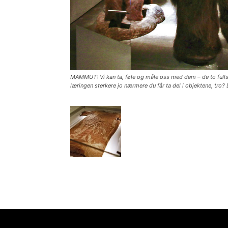
MAMMUT: Vi kan ta, føle og måle oss med dem – de to fullsk
læringen sterkere jo nærmere du får ta del i objektene, tro?