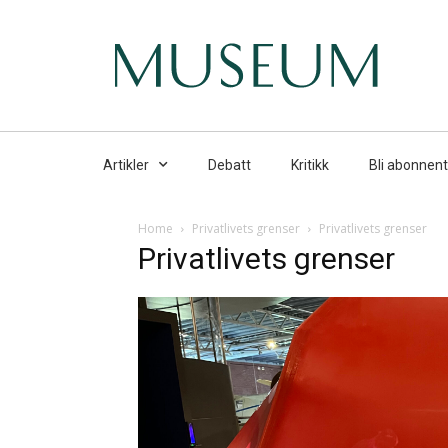
Artikler
Debatt
Kritikk
Bli abonnent
Home
Privatlivets grenser
Privatlivets grenser
Privatlivets grenser