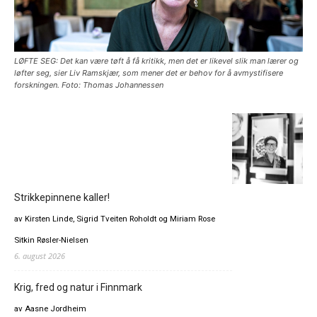
LØFTE SEG: Det kan være tøft å få kritikk, men det er likevel slik man lærer og
løfter seg, sier Liv Ramskjær, som mener det er behov for å avmystifisere
forskningen. Foto: Thomas Johannessen
Strikkepinnene kaller!
av Kirsten Linde, Sigrid Tveiten Roholdt og Miriam Rose
Sitkin Røsler-Nielsen
6. august 2026
Krig, fred og natur i Finnmark
av Aasne Jordheim