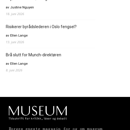
av Justine Nguyen
18. juni 2026
Risikerer byrådslederen i Oslo fengsel?
av Ellen Lange
13. juni 2026
Brå slutt for Munch-direktøren
av Ellen Lange
8. juni 2026
Norges eneste magasin for og om museum