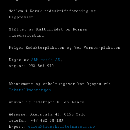
Medlem i Norsk tidsskriftforening og
Fagpressen
Støttet av Kulturrådet og Norges
museumsforbund
Følger Redaktørplakaten og Vær Varsom-plakaten
Utgis av
ABM-media AS
,
org.nr: 990 863 970
Abonnement og enkeltutgaver kan kjøpes via
Tekstallmenningen
Ansvarlig redaktør: Ellen Lange
Adresse: Akersgata 43, 0158 Oslo
Telefon: +47 482 58 183
E-post:
ellen@tidsskriftetmuseum.no