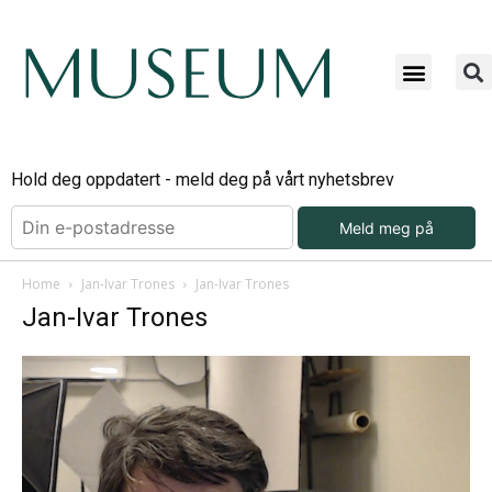
Hold deg oppdatert - meld deg på vårt nyhetsbrev
Meld meg på
Home
Jan-Ivar Trones
Jan-Ivar Trones
Jan-Ivar Trones