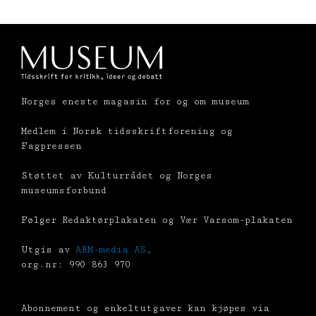
Norges eneste magasin for og om museum
Medlem i Norsk tidsskriftforening og
Fagpressen
Støttet av Kulturrådet og Norges
museumsforbund
Følger Redaktørplakaten og Vær Varsom-plakaten
Utgis av
ABM-media AS
,
org.nr: 990 863 970
Abonnement og enkeltutgaver kan kjøpes via