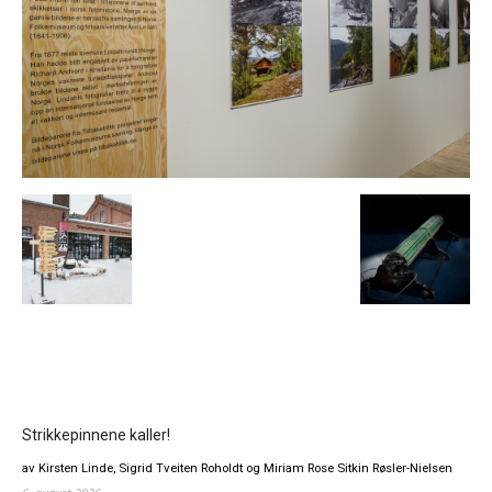
Strikkepinnene kaller!
av Kirsten Linde, Sigrid Tveiten Roholdt og Miriam Rose Sitkin Røsler-Nielsen