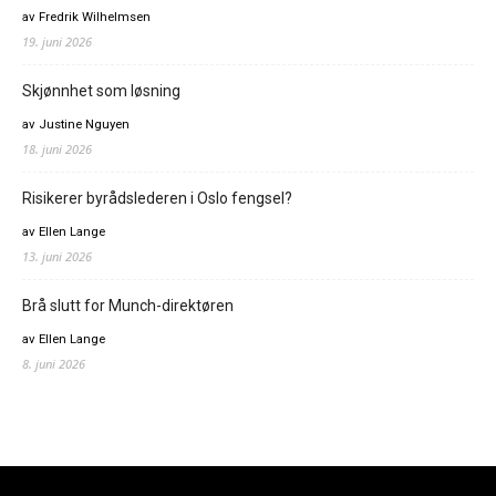
av Fredrik Wilhelmsen
19. juni 2026
Skjønnhet som løsning
av Justine Nguyen
18. juni 2026
Risikerer byrådslederen i Oslo fengsel?
av Ellen Lange
13. juni 2026
Brå slutt for Munch-direktøren
av Ellen Lange
8. juni 2026