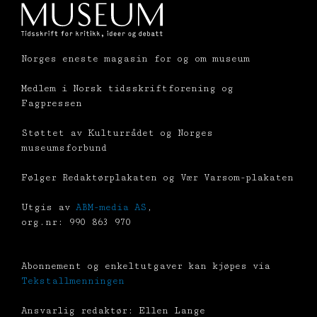
Norges eneste magasin for og om museum
Medlem i Norsk tidsskriftforening og
Fagpressen
Støttet av Kulturrådet og Norges
museumsforbund
Følger Redaktørplakaten og Vær Varsom-plakaten
Utgis av
ABM-media AS
,
org.nr: 990 863 970
Abonnement og enkeltutgaver kan kjøpes via
Tekstallmenningen
Ansvarlig redaktør: Ellen Lange