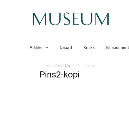
Artikler
Debatt
Kritikk
Bli abonnent
Home
Pins2-kopi
Pins2-kopi
Pins2-kopi