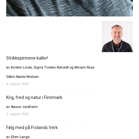
Strikkepinnene kaller!
av Kirsten Linde, Sigrid Tveiten Roholdt og Miriam Rose
Sitkin Røsler-Nielsen
6. august 2026
Krig, fred og natur i Finnmark
av Aasne Jordheim
2. august 2026
Følg med på Frolands Verk
av Ellen Lange