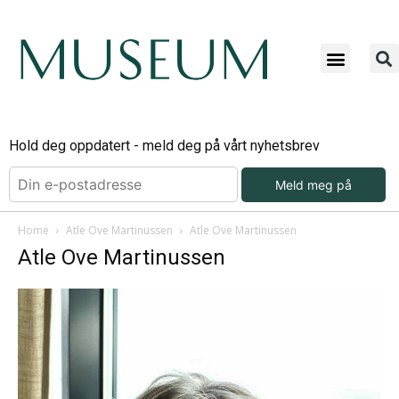
Hold deg oppdatert - meld deg på vårt nyhetsbrev
Meld meg på
Home
Atle Ove Martinussen
Atle Ove Martinussen
Atle Ove Martinussen