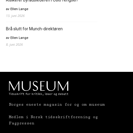
av Ellen Lange
13. juni 2026
Brå slutt for Munch-direktøren
av Ellen Lange
8. juni 2026
Norges eneste magasin for og om museum
Medlem i Norsk tidsskriftforening og
Fagpressen