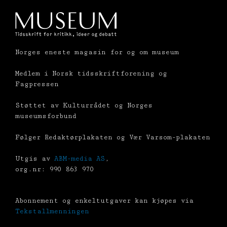
Norges eneste magasin for og om museum
Medlem i Norsk tidsskriftforening og
Fagpressen
Støttet av Kulturrådet og Norges
museumsforbund
Følger Redaktørplakaten og Vær Varsom-plakaten
Utgis av
ABM-media AS
,
org.nr: 990 863 970
Abonnement og enkeltutgaver kan kjøpes via
Tekstallmenningen