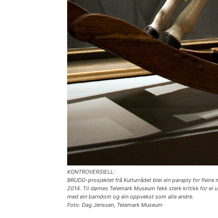
KONTROVERSIELL:
BRUDD-prosjektet frå Kulturrådet blei ein paraply for fleir
2014. Til dømes Telemark Museum fekk sterk kritikk for ei u
med ein barndom og ein oppvekst som alle andre.
Foto: Dag Jenssen, Telemark Museum