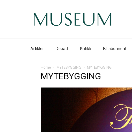
Artikler
Debatt
Kritikk
Bli abonnent
Home
MYTEBYGGING
MYTEBYGGING
MYTEBYGGING