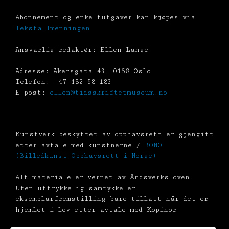
Abonnement og enkeltutgaver kan kjøpes via
Tekstallmenningen
Ansvarlig redaktør: Ellen Lange
Adresse: Akersgata 43, 0158 Oslo
Telefon: +47 482 58 183
E-post:
ellen@tidsskriftetmuseum.no
Kunstverk beskyttet av opphavsrett er gjengitt
etter avtale med kunstnerne /
BONO
(Billedkunst Opphavsrett i Norge)
Alt materiale er vernet av Åndsverksloven.
Uten uttrykkelig samtykke er
eksemplarfremstilling bare tillatt når det er
hjemlet i lov etter avtale med Kopinor