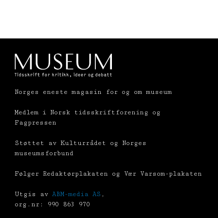
Norges eneste magasin for og om museum
Medlem i Norsk tidsskriftforening og
Fagpressen
Støttet av Kulturrådet og Norges
museumsforbund
Følger Redaktørplakaten og Vær Varsom-plakaten
Utgis av
ABM-media AS
,
org.nr: 990 863 970