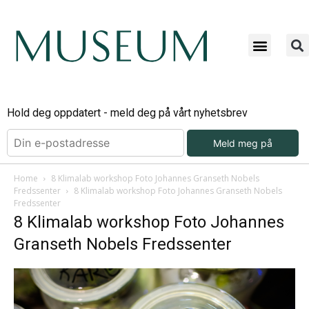
Hold deg oppdatert - meld deg på vårt nyhetsbrev
Meld meg på
Home
8 Klimalab workshop Foto Johannes Granseth Nobels
Fredssenter
8 Klimalab workshop Foto Johannes Granseth Nobels
Fredssenter
8 Klimalab workshop Foto Johannes
Granseth Nobels Fredssenter