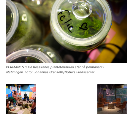
PERMANENT: De besøkenes planteterrarium står nå permanent i
utstillingen. Foto: Johannes Granseth/Nobels Fredssenter