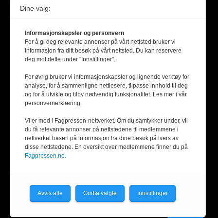
Dine valg:
Informasjonskapsler og personvern
For å gi deg relevante annonser på vårt nettsted bruker vi
informasjon fra ditt besøk på vårt nettsted. Du kan reservere
deg mot dette under "Innstillinger".
For øvrig bruker vi informasjonskapsler og lignende verktøy for
analyse, for å sammenligne nettlesere, tilpasse innhold til deg
og for å utvikle og tilby nødvendig funksjonalitet. Les mer i vår
personvernerklæring.
Vi er med i Fagpressen-nettverket. Om du samtykker under, vil
du få relevante annonser på nettstedene til medlemmene i
nettverket basert på informasjon fra dine besøk på tvers av
disse nettstedene. En oversikt over medlemmene finner du på
Fagpressen.no.
Avvis alle
Godta valgte
Innstillinger