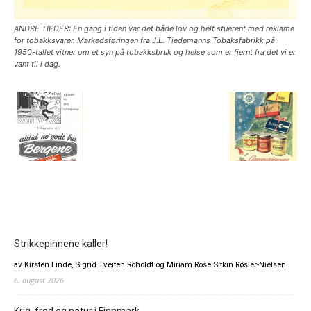
ANDRE TIEDER: En gang i tiden var det både lov og helt stuerent med reklame
for tobakksvarer. Markedsføringen fra J.L. Tiedemanns Tobaksfabrikk på
1950-tallet vitner om et syn på tobakksbruk og helse som er fjernt fra det vi er
vant til i dag.
Strikkepinnene kaller!
av Kirsten Linde, Sigrid Tveiten Roholdt og Miriam Rose Sitkin Røsler-Nielsen
6. august 2026