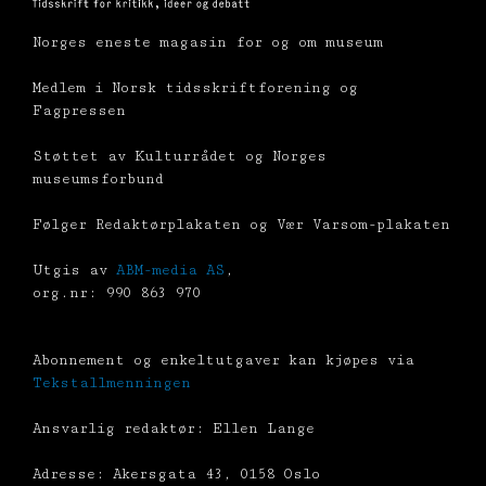
Norges eneste magasin for og om museum
Medlem i Norsk tidsskriftforening og
Fagpressen
Støttet av Kulturrådet og Norges
museumsforbund
Følger Redaktørplakaten og Vær Varsom-plakaten
Utgis av
ABM-media AS
,
org.nr: 990 863 970
Abonnement og enkeltutgaver kan kjøpes via
Tekstallmenningen
Ansvarlig redaktør: Ellen Lange
Adresse: Akersgata 43, 0158 Oslo