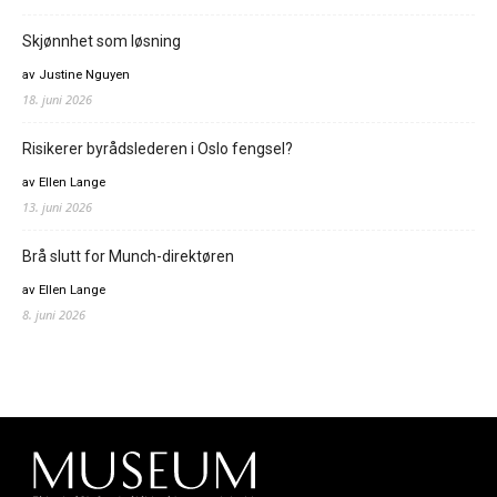
Skjønnhet som løsning
av Justine Nguyen
18. juni 2026
Risikerer byrådslederen i Oslo fengsel?
av Ellen Lange
13. juni 2026
Brå slutt for Munch-direktøren
av Ellen Lange
8. juni 2026