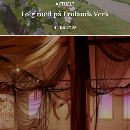
AKTUELT
Følg med på Frolands Verk
4. Juli 2026