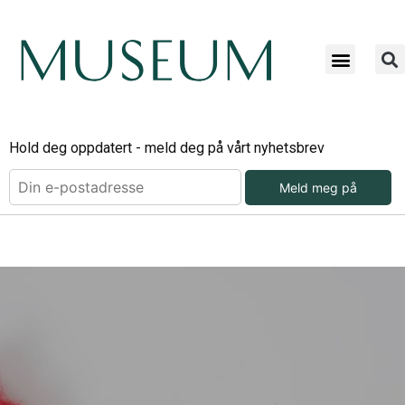
Hold deg oppdatert - meld deg på vårt nyhetsbrev
Meld meg på