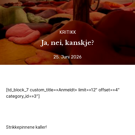
KRITIKK
Ja, nei, kanskje?
25. Juni 2026
[td_block_7 custom_title=»Anmeldt» limit=»12″ offset=»4″
category_id=»3″]
Strikkepinnene kaller!