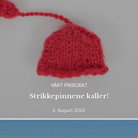
VÅRT PROSJEKT
Strikkepinnene kaller!
6. August 2026