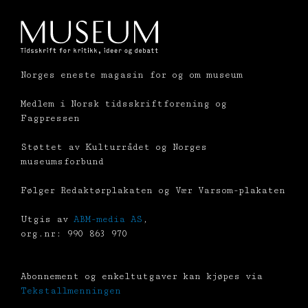
Norges eneste magasin for og om museum
Medlem i Norsk tidsskriftforening og
Fagpressen
Støttet av Kulturrådet og Norges
museumsforbund
Følger Redaktørplakaten og Vær Varsom-plakaten
Utgis av
ABM-media AS
,
org.nr: 990 863 970
Abonnement og enkeltutgaver kan kjøpes via
Tekstallmenningen