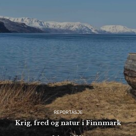
REPORTASJE
Krig, fred og natur i Finnmark