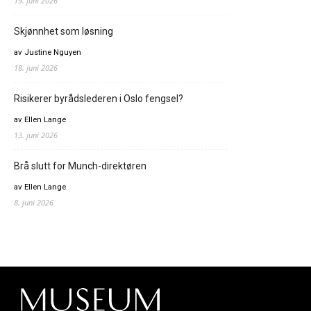
19. juni 2026
Skjønnhet som løsning
av Justine Nguyen
18. juni 2026
Risikerer byrådslederen i Oslo fengsel?
av Ellen Lange
13. juni 2026
Brå slutt for Munch-direktøren
av Ellen Lange
8. juni 2026