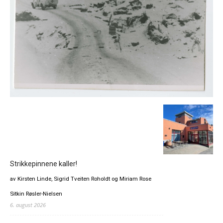
Strikkepinnene kaller!
av Kirsten Linde, Sigrid Tveiten Roholdt og Miriam Rose
Sitkin Røsler-Nielsen
6. august 2026