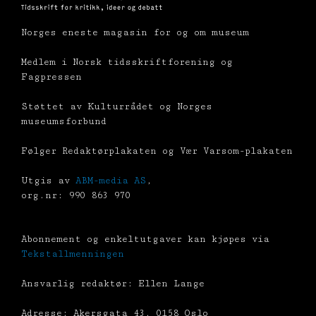
Norges eneste magasin for og om museum
Medlem i Norsk tidsskriftforening og
Fagpressen
Støttet av Kulturrådet og Norges
museumsforbund
Følger Redaktørplakaten og Vær Varsom-plakaten
Utgis av
ABM-media AS
,
org.nr: 990 863 970
Abonnement og enkeltutgaver kan kjøpes via
Tekstallmenningen
Ansvarlig redaktør: Ellen Lange
Adresse: Akersgata 43, 0158 Oslo