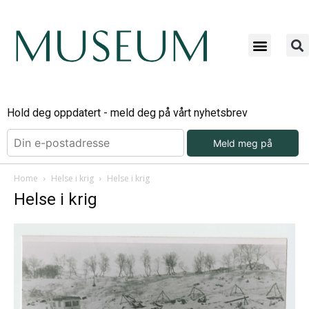
Hold deg oppdatert - meld deg på vårt nyhetsbrev
Meld meg på
Home
Helse i krig
Helse i krig
Helse i krig