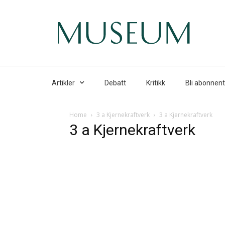
Artikler
Debatt
Kritikk
Bli abonnent
Home
3 a Kjernekraftverk
3 a Kjernekraftverk
3 a Kjernekraftverk