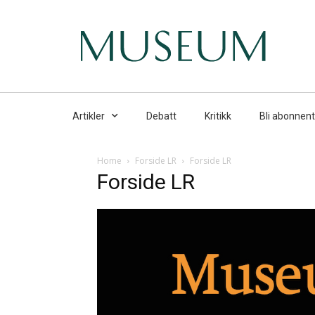
Artikler
Debatt
Kritikk
Bli abonnent
Home
Forside LR
Forside LR
Forside LR