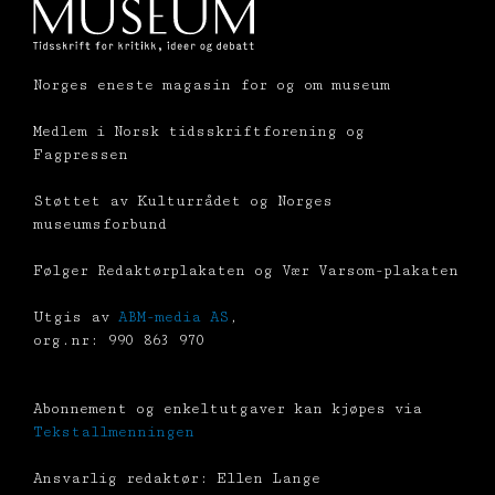
Norges eneste magasin for og om museum
Medlem i Norsk tidsskriftforening og
Fagpressen
Støttet av Kulturrådet og Norges
museumsforbund
Følger Redaktørplakaten og Vær Varsom-plakaten
Utgis av
ABM-media AS
,
org.nr: 990 863 970
Abonnement og enkeltutgaver kan kjøpes via
Tekstallmenningen
Ansvarlig redaktør: Ellen Lange