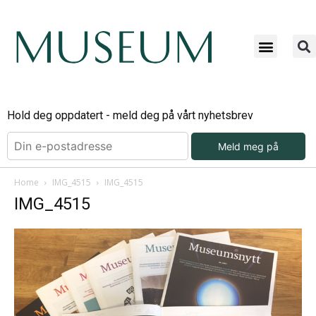
Hold deg oppdatert - meld deg på vårt nyhetsbrev
Meld meg på
Home
IMG_4515
IMG_4515
IMG_4515