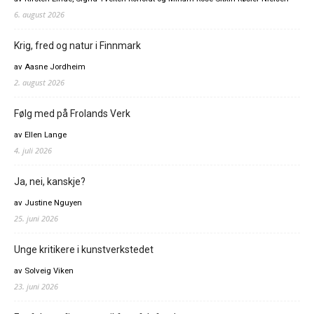
6. august 2026
Krig, fred og natur i Finnmark
av Aasne Jordheim
2. august 2026
Følg med på Frolands Verk
av Ellen Lange
4. juli 2026
Ja, nei, kanskje?
av Justine Nguyen
25. juni 2026
Unge kritikere i kunstverkstedet
av Solveig Viken
23. juni 2026