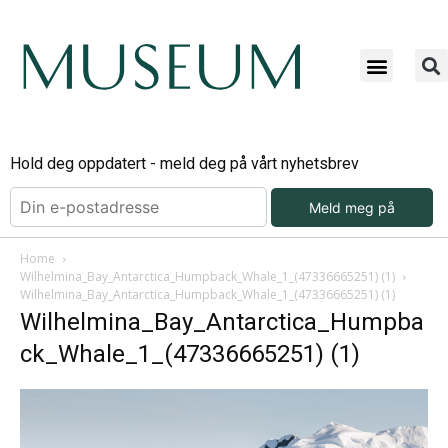
Hold deg oppdatert - meld deg på vårt nyhetsbrev
Meld meg på
Home
Wilhelmina_Bay_Antarctica_Humpback_Whale_1_(47336665251) (1)
Wilhelmina_Bay_Antarctica_Humpback_Whale_1_(47336665251) (1)
Wilhelmina_Bay_Antarctica_Humpba
ck_Whale_1_(47336665251) (1)