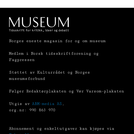
Norges eneste magasin for og om museum
Medlem i Norsk tidsskriftforening og
Fagpressen
Støttet av Kulturrådet og Norges
museumsforbund
Følger Redaktørplakaten og Vær Varsom-plakaten
Utgis av
ABM-media AS
,
org.nr: 990 863 970
Abonnement og enkeltutgaver kan kjøpes via